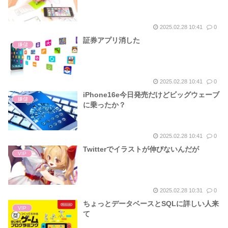
2025.02.28 10:41
0
証券アプリ消した
嫌儲
2025.02.28 10:41
0
iPhone16e今日発売だけどビッグウェーブ
嫌儲
に乗ったか？
2025.02.28 10:41
0
Twitterでイラストが伸びないんだが
VIP
2025.02.28 10:31
0
ちょっとデータベースとSQLに詳しい人来
VIP
て