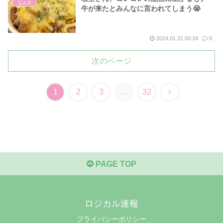
なんG
牛が来たとみんなに言われてしまう😭
2024.01.31 00:34
0
次のページ
次
1
2
3
…
32
へ
PAGE TOP
ロジカル速報
プライバシーポリシー