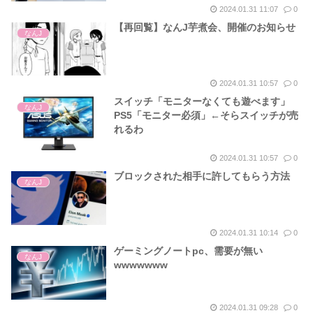
2024.01.31 11:07
0
【再回覧】なんJ芋煮会、開催のお知らせ
なんJ
2024.01.31 10:57
0
スイッチ「モニターなくても遊べます」
なんJ
PS5「モニター必須」←そらスイッチが売
れるわ
2024.01.31 10:57
0
ブロックされた相手に許してもらう方法
なんJ
2024.01.31 10:14
0
ゲーミングノートpc、需要が無い
なんJ
wwwwwww
2024.01.31 09:28
0