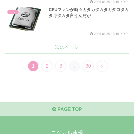
2026.01.30 13:15
0
CPUファンが時々カタカタカタカタコタカ
VIP
タキタカタ言うんだが
2026.01.30 13:15
0
次のページ
次
1
2
3
…
30
へ
PAGE TOP
ロジカル速報