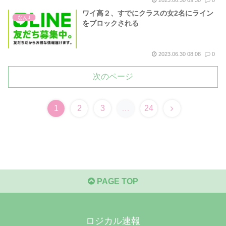
2023.06.30 09:30
0
ワイ高２、すでにクラスの女2名にライン
なんJ
をブロックされる
2023.06.30 08:08
0
次のページ
次
1
2
3
…
24
へ
PAGE TOP
ロジカル速報