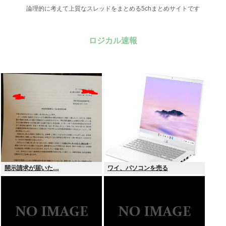
論理的に考えて上質なスレッドをまとめる5chまとめサイトです
ロジカル速報
開示請求が届いた…
ワイ、パソコンを売る