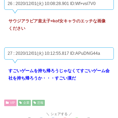
26 : 2020/12/01(火) 10:08:28.901
ID:Wf+vsl7V0
サウジアラビア皇太子×kof女キャラのエッチな画像
ください
27 : 2020/12/01(火) 10:12:55.817
ID:APuDNG44a
すごいゲームを持ち帰ろうじゃなくてすごいゲーム会
社を持ち帰ろうか・・・すごい漢だ
VIP
企業
悲報
シェアする