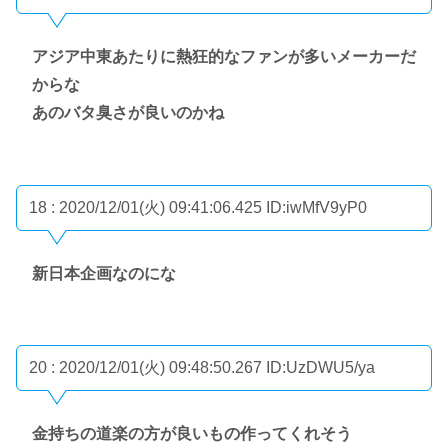
アジア中東あたりに熱狂的なファンが多いメーカーだ
からな
あのバタ臭さが良いのかね
18 : 2020/12/01(火) 09:41:06.425
ID:iwMfV9yP0
新日本企画なのにな
20 : 2020/12/01(火) 09:48:50.267
ID:UzDWU5/ya
金持ちの道楽の方が良いもの作ってくれそう