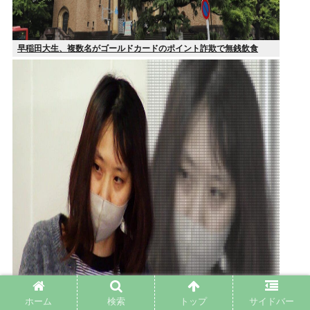
早稲田大生、複数名がゴールドカードのポイント詐欺で無銭飲食
ホーム
検索
トップ
サイドバー
32歳女性、ジャンプ関連グッズを『注文キャンセル』繰り返し逮