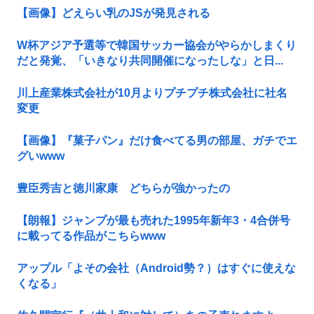
【画像】どえらい乳のJSが発見される
W杯アジア予選等で韓国サッカー協会がやらかしまくり
だと発覚、「いきなり共同開催になったしな」と日...
川上産業株式会社が10月よりプチプチ株式会社に社名
変更
【画像】『菓子パン』だけ食べてる男の部屋、ガチでエ
グいwww
豊臣秀吉と徳川家康 どちらが強かったの
【朗報】ジャンプが最も売れた1995年新年3・4合併号
に載ってる作品がこちらwww
アップル「よその会社（Android勢？）はすぐに使えな
くなる」