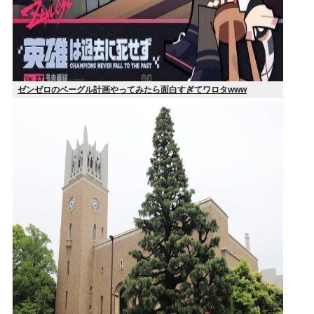
ゼンゼロのベーグル計画やってみたら面白すぎてワロタwww