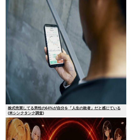
株式売買してる男性の64%が自分を「人生の敗者」だと感じている
(米シンクタンク調査)