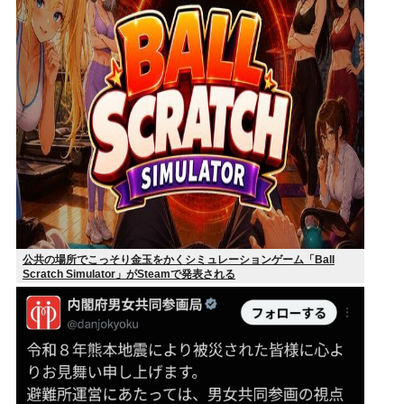
公共の場所でこっそり金玉をかくシミュレーションゲーム「Ball
Scratch Simulator」がSteamで発表される