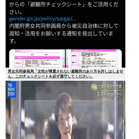
男女共同参画局「女性が尊重されない避難所のあり方を許しはしませ
ん、このチェックシートを必ず遵守してください」