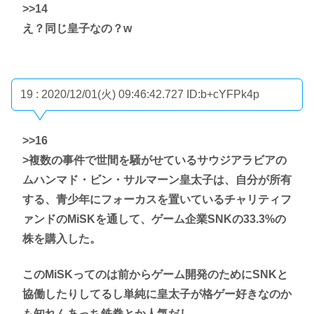
>>14
え？同じ皇子なの？w
19 : 2020/12/01(火) 09:46:42.727
ID:b+cYFPk4p
>>16
>複数の事件で世間を騒がせているサウジアラビアの
ムハンマド・ビン・サルマーン皇太子は、自分が所有
する、青少年にフォーカスを置いているチャリティフ
ァンドのMiSKを通して、ゲーム企業SNKの33.3%の
株を購入した。
このMiSKってのは前からゲーム開発のためにSNKと
協働したりしてるし単純に皇太子が格ゲー好きなのか
も知れんあっち鉄拳とか人気だし