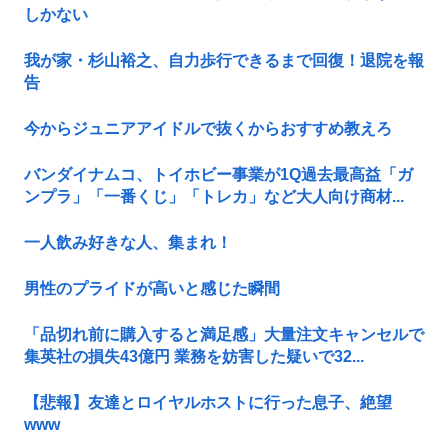
しかない
我が家・杉山裕之、自力歩行できるまで回復！退院を報
告
今からジュニアアイドルで抜くからおすすめ教えろ
バンダイナムコ、トイホビー事業が1Q過去最高益「ガ
ンプラ」「一番くじ」「トレカ」など大人向け商材...
一人飲み好きな人、集まれ！
男性のプライドが高いと感じた瞬間
「品切れ前に購入すると満足感」大量注文キャンセルで
集英社の損失43億円 業務を妨害した疑いで32...
【悲報】友達とロイヤルホストに行った息子、絶望
www