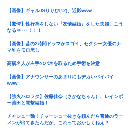
【画像】ギャルJSりりぴ(12)、近影www
【驚愕】性行為をしない『友情結婚』をした夫婦、こう
なる⇒･･･！！！
【画像】昔の2時間ドラマがスゴイ、セクシー女優のナ
マ乳をモロ流し
高橋名人が左手のバネを取るため手術を決意
【画像】アナウンサーのあまりにもデカいパイパイ
www
【強火ハロヲタ】佐藤佳奈（さかなちゃん）、レインボ
ー池田と電撃結婚！
チャシュー麺！チャーシュー抜きを頼んだら普通のラー
メンが出てきたんだが、これっておかしくねえ？