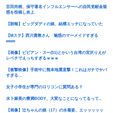
百田尚樹、保守著名インフルエンサーへの自民党献金疑
惑を投稿し炎上
【朗報】ビッグダディの娘、結構エッチになっていた
【Mステ】西川貴教さん 魅惑のマーメイドすぎる
www
【画像】ビビアン・スー(51)とかいう台湾の宮沢りえが
レベチでえっちすぎるｗｗｗ
【衝撃映像】手術中に熊本地震直撃！これはガチでヤバ
すぎる…
女子小学生が専門のロリコンに質問ある？
水卜麻美の豊満BODY、大変なことになってるって...
【画像】辻ちゃんの娘（17）の水着姿、エッッッッッ