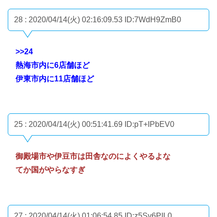
28 : 2020/04/14(火) 02:16:09.53
ID:7WdH9ZmB0
>>24
熱海市内に6店舗ほど
伊東市内に11店舗ほど
25 : 2020/04/14(火) 00:51:41.69
ID:pT+IPbEV0
御殿場市や伊豆市は田舎なのによくやるよな
てか国がやらなすぎ
27 : 2020/04/14(火) 01:06:54.85
ID:z5Sv6PIL0