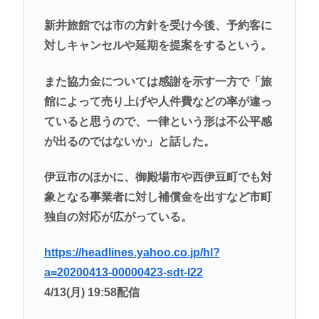
新井旅館では市の方針を受け今後、予約客に
対しキャンセルや延期を提案をするという。
また協力金については感謝を示す一方で「旅
館によって売り上げや人件費などの率が違っ
ていると思うので、一律という形は不公平感
が出るのではないか」と話した。
伊豆市のほかに、御殿場市や西伊豆町でも対
象となる事業者に対し補償金を出すなど市町
独自の対応が広がっている。
https://headlines.yahoo.co.jp/hl?
a=20200413-00000423-sdt-l22
4/13(月) 19:58配信