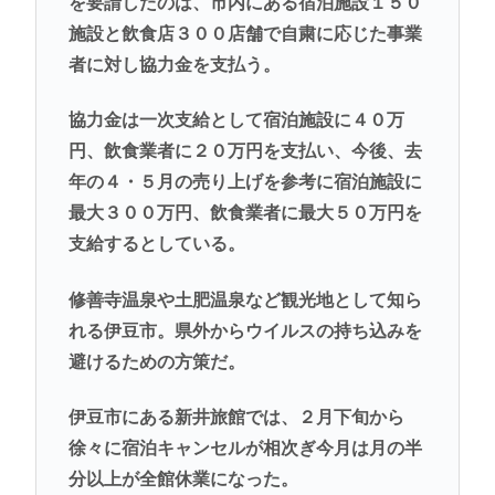
を要請したのは、市内にある宿泊施設１５０
施設と飲食店３００店舗で自粛に応じた事業
者に対し協力金を支払う。
協力金は一次支給として宿泊施設に４０万
円、飲食業者に２０万円を支払い、今後、去
年の４・５月の売り上げを参考に宿泊施設に
最大３００万円、飲食業者に最大５０万円を
支給するとしている。
修善寺温泉や土肥温泉など観光地として知ら
れる伊豆市。県外からウイルスの持ち込みを
避けるための方策だ。
伊豆市にある新井旅館では、２月下旬から
徐々に宿泊キャンセルが相次ぎ今月は月の半
分以上が全館休業になった。