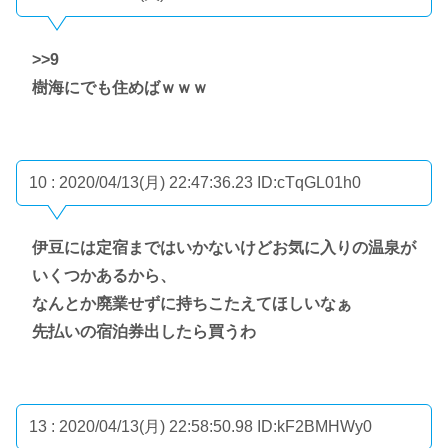
>>9
樹海にでも住めばｗｗｗ
10 : 2020/04/13(月) 22:47:36.23
ID:cTqGL01h0
伊豆には定宿まではいかないけどお気に入りの温泉が
いくつかあるから、
なんとか廃業せずに持ちこたえてほしいなぁ
先払いの宿泊券出したら買うわ
13 : 2020/04/13(月) 22:58:50.98
ID:kF2BMHWy0