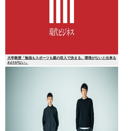
大学教授「勉強もスポーツも親の収入で決まる。環境がないと出来る
わけがない」