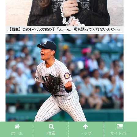
【画像】このレベルの女の子「ふーん、私も誘ってくれないんだ⋯」
ホーム
検索
トップ
サイドバー