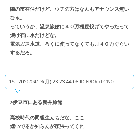
隣の市在住だけど、ウチの方はなんもアナウンス無い
なぁ。
っていうか、温泉旅館に４０万程度投げてやったって
焼け石に水だけどな。
電気ガス水道、ろくに使ってなくても月４０万ぐらい
するだろ。
15 : 2020/04/13(月) 23:23:44.08
ID:N/DhnTCN0
>伊豆市にある新井旅館
高校時代の同級生んちだな、ここ
継いでるか知らんが頑張ってくれ