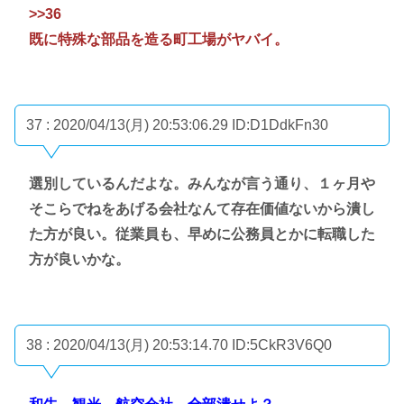
>>36
既に特殊な部品を造る町工場がヤバイ。
37 : 2020/04/13(月) 20:53:06.29
ID:D1DdkFn30
選別しているんだよな。みんなが言う通り、１ヶ月や
そこらでねをあげる会社なんて存在価値ないから潰し
た方が良い。従業員も、早めに公務員とかに転職した
方が良いかな。
38 : 2020/04/13(月) 20:53:14.70
ID:5CkR3V6Q0