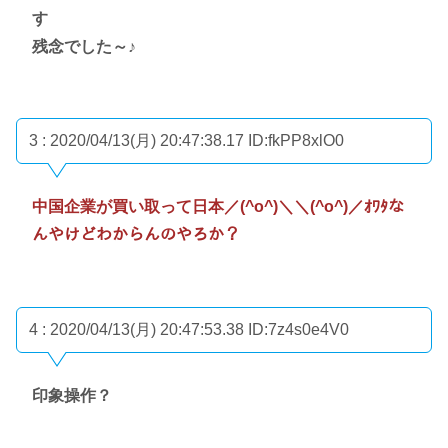
す
残念でした～♪
3 : 2020/04/13(月) 20:47:38.17
ID:fkPP8xlO0
中国企業が買い取って日本／(^o^)＼＼(^o^)／ｵﾜﾀな
んやけどわからんのやろか？
4 : 2020/04/13(月) 20:47:53.38
ID:7z4s0e4V0
印象操作？