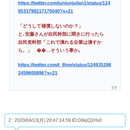
https://twitter.com/junjunjulian1/status/124
9533798217175040?s=21
「どうして補償しないのか？」
と､安藤さんが自民幹部に聞きに行ったら
自民党幹部「これで潰れる企業は潰すか
ら。」 ��…そういう事か｡
https://twitter.com/t_8hm/status/124935298
2459600896?s=21
2 : 2020/04/13(月) 20:47:14.59
ID:D6kjQ1Hx0