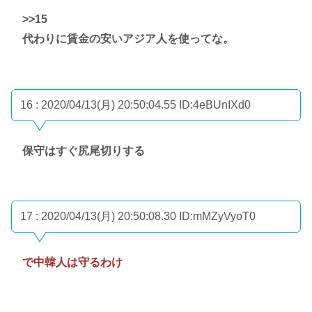
>>15
代わりに賃金の安いアジア人を使ってな。
16 : 2020/04/13(月) 20:50:04.55
ID:4eBUnIXd0
保守はすぐ尻尾切りする
17 : 2020/04/13(月) 20:50:08.30
ID:mMZyVyoT0
で中韓人は守るわけ