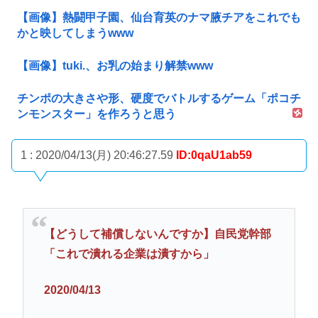
【画像】熱闘甲子園、仙台育英のナマ腋チアをこれでも
かと映してしまうwww
【画像】tuki.、お乳の始まり解禁www
チンポの大きさや形、硬度でバトルするゲーム「ポコチ
ンモンスター」を作ろうと思う
1 : 2020/04/13(月) 20:46:27.59
ID:0qaU1ab59
【どうして補償しないんですか】自民党幹部
「これで潰れる企業は潰すから」
2020/04/13