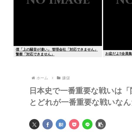
僕「上の騒音が凄い」 管理会社「対応できません」
お盆だよ‼全員集
警察「対応できません」
ホーム
嫌儲
日本史で一番重要な戦いは「
とどれが一番重要な戦いなん