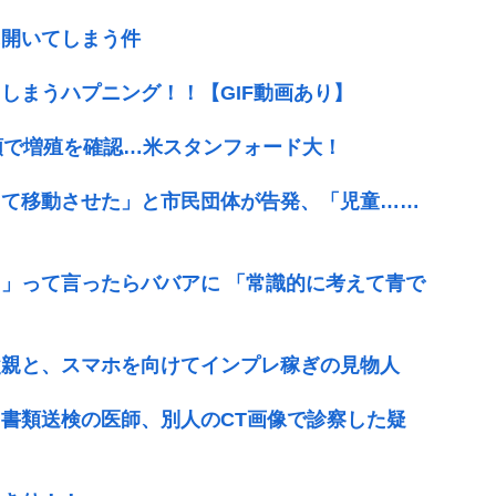
に開いてしまう件
しまうハプニング！！【GIF動画あり】
種類で増殖を確認…米スタンフォード大！
えて移動させた」と市民団体が告発、「児童……
」って言ったらババアに 「常識的に考えて青で
父親と、スマホを向けてインプレ稼ぎの見物人
書類送検の医師、別人のCT画像で診察した疑