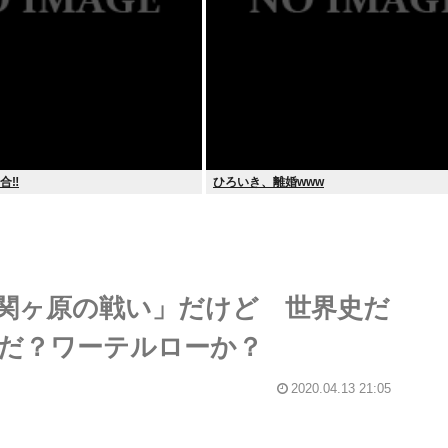
合‼
ひろいき、離婚www
関ヶ原の戦い」だけど 世界史だ
だ？ワーテルローか？
2020.04.13 21:05