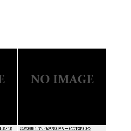
はほどほ
現在利用している格安SIMサービスTOP3 3位