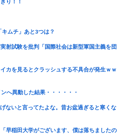
っきり！！
「キムチ」あと3つは？
ク実射試験を批判「国際社会は新型軍国主義を団
るイカを見るとクラッシュする不具合が発生ｗｗ
インへ異動した結果・・・・・・
ら泳げないと言ってたよな。昔お盆過ぎると寒くな
」「早稲田大学がございます、僕は落ちましたの