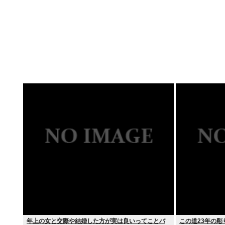
年上の女と交際や結婚した方が実は良いってことバ
この道23年の