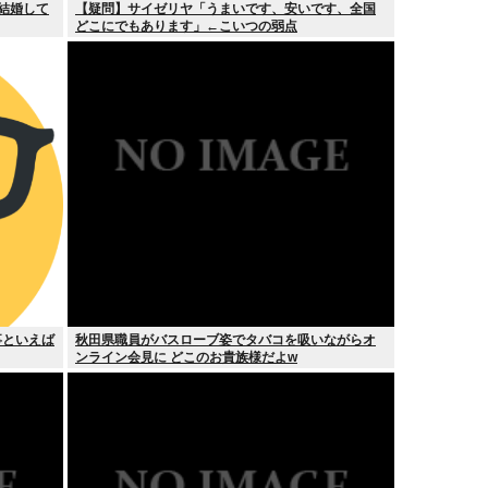
て結婚して
【疑問】サイゼリヤ「うまいです、安いです、全国
どこにでもあります」←こいつの弱点
事といえば
秋田県職員がバスローブ姿でタバコを吸いながらオ
ンライン会見に どこのお貴族様だよw