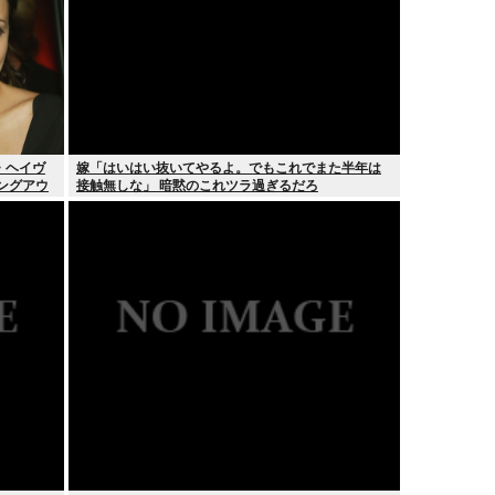
・ヘイヴ
嫁「はいはい抜いてやるよ。でもこれでまた半年は
ングアウ
接触無しな」 暗黙のこれツラ過ぎるだろ