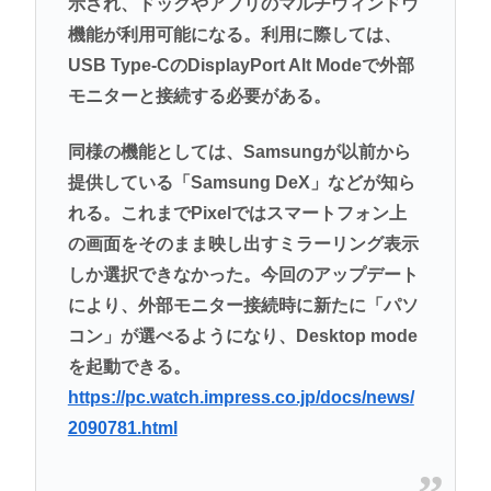
示され、ドックやアプリのマルチウィンドウ
機能が利用可能になる。利用に際しては、
USB Type-CのDisplayPort Alt Modeで外部
モニターと接続する必要がある。
同様の機能としては、Samsungが以前から
提供している「Samsung DeX」などが知ら
れる。これまでPixelではスマートフォン上
の画面をそのまま映し出すミラーリング表示
しか選択できなかった。今回のアップデート
により、外部モニター接続時に新たに「パソ
コン」が選べるようになり、Desktop mode
を起動できる。
https://pc.watch.impress.co.jp/docs/news/
2090781.html