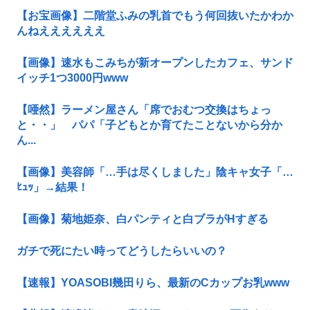
【お宝画像】二階堂ふみの乳首でもう何回抜いたかわか
んねええええええ
【画像】速水もこみちが新オープンしたカフェ、サンド
イッチ1つ3000円www
【唖然】ラーメン屋さん「席でおむつ交換はちょっ
と・・」 パパ「子どもとか育てたことないから分か
ん...
【画像】美容師「…手は尽くしました」陰キャ女子「…
ﾋｭｯ」→結果！
【画像】菊地姫奈、白パンティと白ブラがHすぎる
ガチで死にたい時ってどうしたらいいの？
【速報】YOASOBI幾田りら、最新のCカップお乳www