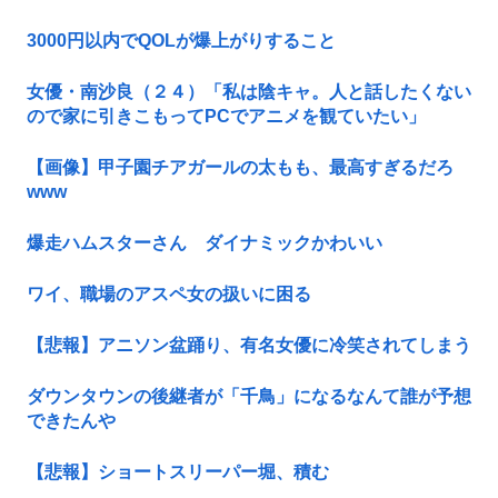
3000円以内でQOLが爆上がりすること
女優・南沙良（２４）「私は陰キャ。人と話したくない
ので家に引きこもってPCでアニメを観ていたい」
【画像】甲子園チアガールの太もも、最高すぎるだろ
www
爆走ハムスターさん ダイナミックかわいい
ワイ、職場のアスペ女の扱いに困る
【悲報】アニソン盆踊り、有名女優に冷笑されてしまう
ダウンタウンの後継者が「千鳥」になるなんて誰が予想
できたんや
【悲報】ショートスリーパー堀、積む