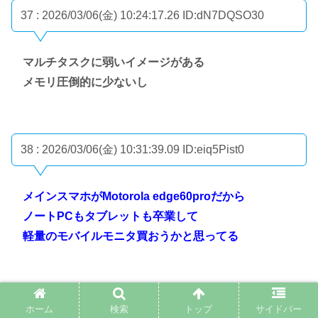
37 : 2026/03/06(金) 10:24:17.26
ID:dN7DQSO30
マルチタスクに弱いイメージがある
メモリ圧倒的に少ないし
38 : 2026/03/06(金) 10:31:39.09
ID:eiq5Pist0
メインスマホがMotorola edge60proだから
ノートPCもタブレットも卒業して
軽量のモバイルモニタ買おうかと思ってる
43 : 2026/03/06(金) 10:48:32.64
ID:u8/rx5Iy0
ホーム
検索
トップ
サイドバー