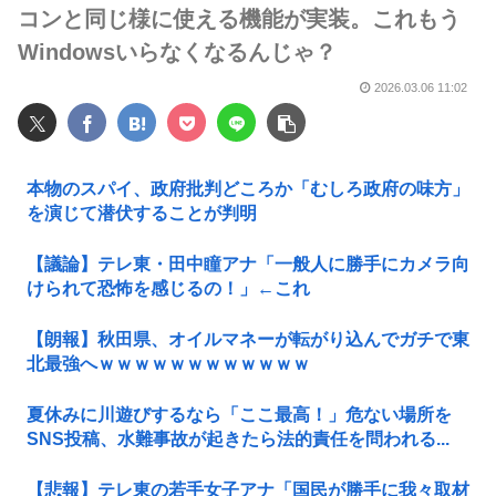
コンと同じ様に使える機能が実装。これもう
Windowsいらなくなるんじゃ？
2026.03.06 11:02
本物のスパイ、政府批判どころか「むしろ政府の味方」
を演じて潜伏することが判明
【議論】テレ東・田中瞳アナ「一般人に勝手にカメラ向
けられて恐怖を感じるの！」←これ
【朗報】秋田県、オイルマネーが転がり込んでガチで東
北最強へｗｗｗｗｗｗｗｗｗｗｗｗ
夏休みに川遊びするなら「ここ最高！」危ない場所を
SNS投稿、水難事故が起きたら法的責任を問われる...
【悲報】テレ東の若手女子アナ「国民が勝手に我々取材