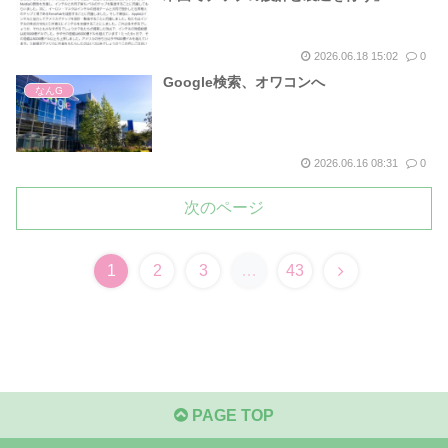
2026.06.18 15:02
0
Google検索、オワコンへ
なんG
2026.06.16 08:31
0
次のページ
次
1
2
3
…
43
へ
PAGE TOP