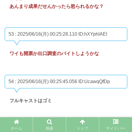
あんまり成果だせんかったら怒られるかな？
53 : 2025/06/16(月) 00:25:28.110
ID:hXYphIAEl
ワイも開票か出口調査のバイトしようかな
54 : 2025/06/16(月) 00:25:45.056
ID:UcawqQfDp
フルキャストはゴミ
55 : 2025/06/16(月) 00:25:58.185
ID:2dZl6TVww
ホーム
検索
トップ
サイドバー