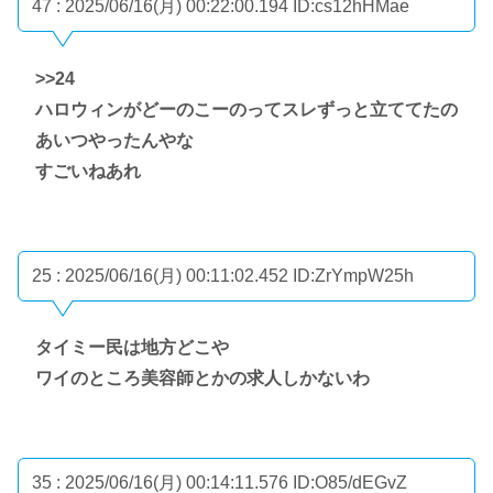
47 : 2025/06/16(月) 00:22:00.194
ID:cs12hHMae
>>24
ハロウィンがどーのこーのってスレずっと立ててたの
あいつやったんやな
すごいねあれ
25 : 2025/06/16(月) 00:11:02.452
ID:ZrYmpW25h
タイミー民は地方どこや
ワイのところ美容師とかの求人しかないわ
35 : 2025/06/16(月) 00:14:11.576
ID:O85/dEGvZ