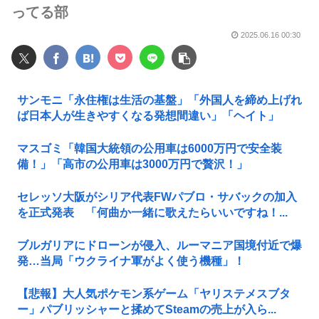
ってる部
2025.06.16 00:30
サンモニ「永住権は生活の基盤」「外国人を締め上げれ
ば日本人が生きやすくなる発想間違い」「ヘイト」
マスゴミ「韓国大統領の公用車は6000万円で安全装
備！」「高市の公用車は3000万円で贅沢！」
セレッソ大阪がシリア代表FWパブロ・サバックの加入
を正式発表 「何曲か一緒に歌えたらいいですね！...
ブルガリアにドローンが侵入、ルーマニア国境付近で爆
発…当局「ウクライナ軍がよく使う機種」！
【悲報】大人気ポケモン系ゲーム「ヤリステメスブタ
ー」パブリッシャーと揉めてSteamの売上が入ら...