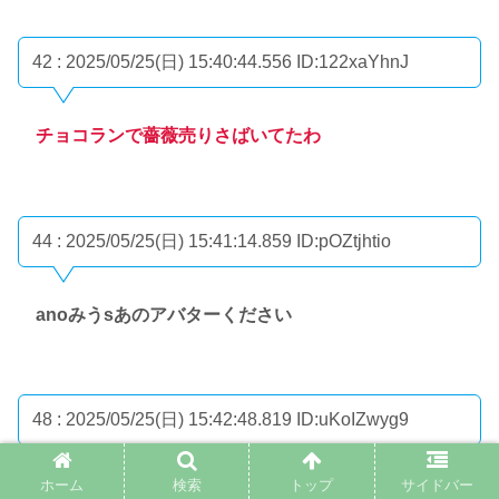
42 : 2025/05/25(日) 15:40:44.556
ID:122xaYhnJ
チョコランで薔薇売りさばいてたわ
44 : 2025/05/25(日) 15:41:14.859
ID:pOZtjhtio
anoみうsあのアバターください
48 : 2025/05/25(日) 15:42:48.819
ID:uKoIZwyg9
ホーム
検索
トップ
サイドバー
アバター交換掲示板でこのアカウント売りますって書