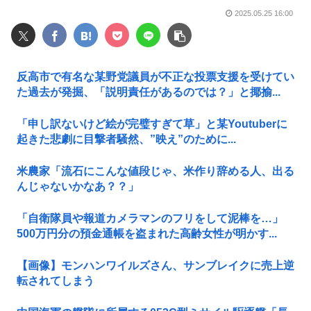
2025.05.25 16:00
反高市で有名な某野党議員が不正な投票支援を受けてい
た過去が発掘、「説明責任があるのでは？」と揶揄...
「申し訳ないけど絵が完璧すぎて草」と某Youtuberに
起きた悲劇に目撃者騒然、”映え”のために...
米農家「流石にこんな値段じゃ、米作り辞める人、出る
んじゃないかなあ？？」
「自衛隊員や報道カメラマンのフリをして泥棒を…」
500万円分の預金通帳を盗まれた高齢女性が明かす...
【画像】モンハンワイルズさん、サンブレイクに売上逆
転されてしまう