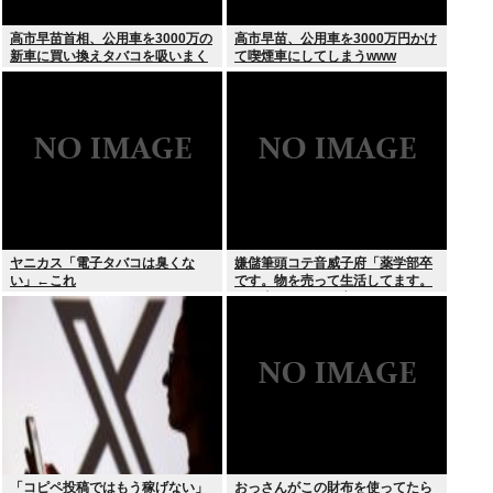
高市早苗首相、公用車を3000万の
高市早苗、公用車を3000万円かけ
新車に買い換えタバコを吸いまく
て喫煙車にしてしまうwww
っていた
ヤニカス「電子タバコは臭くな
嫌儲筆頭コテ音威子府「薬学部卒
い」←これ
です。物を売って生活してます。
何を売ってるかは言えません」
「コピペ投稿ではもう稼げない」
おっさんがこの財布を使ってたら