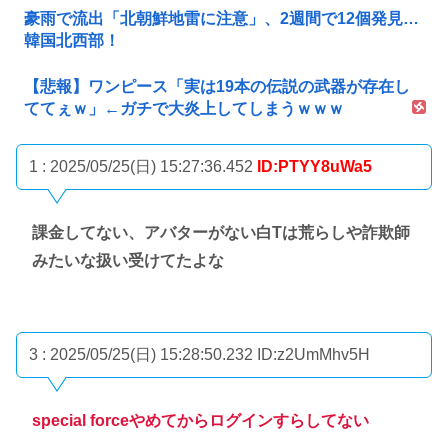
豪雨で流出「北朝鮮地雷に注意」、2週間で12個発見…
韓国北西部！
【悲報】ワンピース「実は19本の伝説の武器が存在し
ててぇｗ」←ガチで大炎上してしまうｗｗｗ
1 : 2025/05/25(日) 15:27:36.452
ID:PTYY8uWa5
課金してない、アバターがない白Tは荒らしや詐欺師
みたいな扱い受けてたよな
3 : 2025/05/25(日) 15:28:50.232
ID:z2UmMhv5H
special forceやめてからログインすらしてない