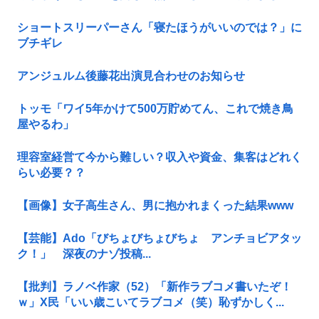
ショートスリーパーさん「寝たほうがいいのでは？」に
ブチギレ
アンジュルム後藤花出演見合わせのお知らせ
トッモ「ワイ5年かけて500万貯めてん、これで焼き鳥
屋やるわ」
理容室経営て今から難しい？収入や資金、集客はどれく
らい必要？？
【画像】女子高生さん、男に抱かれまくった結果www
【芸能】Ado「びちょびちょびちょ アンチョビアタッ
ク！」 深夜のナゾ投稿...
【批判】ラノベ作家（52）「新作ラブコメ書いたぞ！
ｗ」X民「いい歳こいてラブコメ（笑）恥ずかしく...