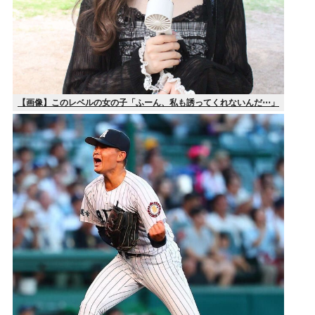
【画像】このレベルの女の子「ふーん、私も誘ってくれないんだ⋯」