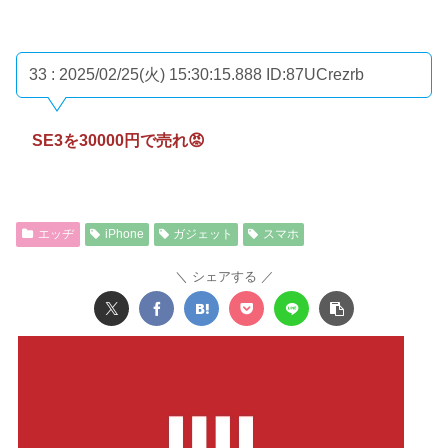
33 : 2025/02/25(火) 15:30:15.888
ID:87UCrezrb
SE3を30000円で売れ😡
エッヂ
iPhone
ガジェット
スマホ
シェアする