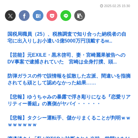
2025.02.25 15:30
国税局職員（25）、税務調査で知り合った納税者の自
宅に出入りしお小遣い1億5000万円頂戴するw...
【芸能】元EXILE・黒木啓司、妻・宮崎麗果被告への
DV事案で逮捕されていた 宮崎は全身打撲、頭...
防弾ガラスの件で誤情報を拡散した左派、間違いを指摘
されても頑として認めなかった結果……
【悲報】ゆうちゃみの暴露で浮き彫りになる『恋愛リア
リティー番組』の裏側がヤバイ・・・・・
【悲報】タクシー運転手、儲かりまくることが判明ｗｗ
ｗｗｗｗｗｗ