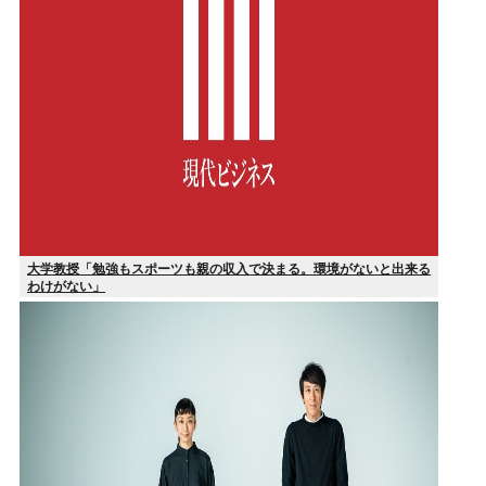
大学教授「勉強もスポーツも親の収入で決まる。環境がないと出来る
わけがない」