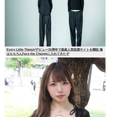
Every Little Thingがデビュー30周年で楽曲人気投票サイトを開設 俺
はもちろんFace the Changeに入れてきたぞ