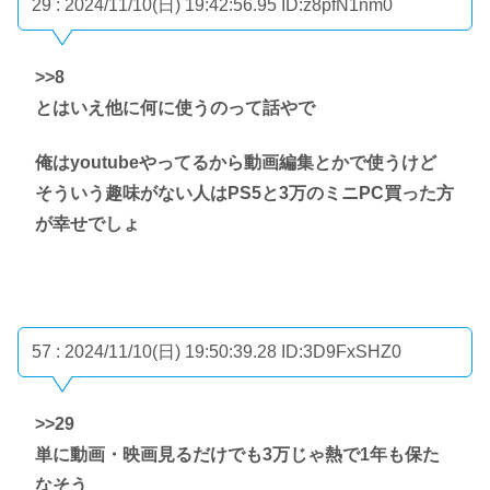
29 : 2024/11/10(日) 19:42:56.95
ID:z8pfN1nm0
>>8
とはいえ他に何に使うのって話やで
俺はyoutubeやってるから動画編集とかで使うけど
そういう趣味がない人はPS5と3万のミニPC買った方
が幸せでしょ
57 : 2024/11/10(日) 19:50:39.28
ID:3D9FxSHZ0
>>29
単に動画・映画見るだけでも3万じゃ熱で1年も保た
なそう