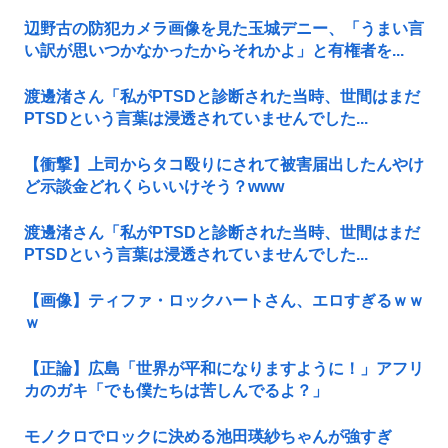
辺野古の防犯カメラ画像を見た玉城デニー、「うまい言
い訳が思いつかなかったからそれかよ」と有権者を...
渡邊渚さん「私がPTSDと診断された当時、世間はまだ
PTSDという言葉は浸透されていませんでした...
【衝撃】上司からタコ殴りにされて被害届出したんやけ
ど示談金どれくらいいけそう？www
渡邊渚さん「私がPTSDと診断された当時、世間はまだ
PTSDという言葉は浸透されていませんでした...
【画像】ティファ・ロックハートさん、エロすぎるｗｗ
ｗ
【正論】広島「世界が平和になりますように！」アフリ
カのガキ「でも僕たちは苦しんでるよ？」
モノクロでロックに決める池田瑛紗ちゃんが強すぎ