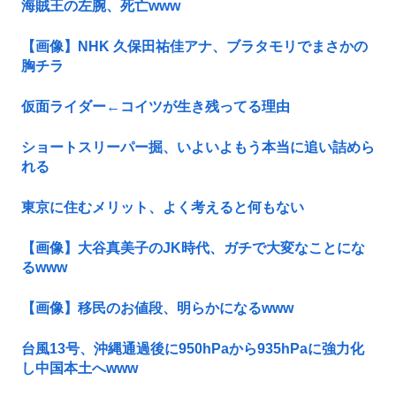
海賊王の左腕、死亡www
【画像】NHK 久保田祐佳アナ、ブラタモリでまさかの
胸チラ
仮面ライダー←コイツが生き残ってる理由
ショートスリーパー掘、いよいよもう本当に追い詰めら
れる
東京に住むメリット、よく考えると何もない
【画像】大谷真美子のJK時代、ガチで大変なことにな
るwww
【画像】移民のお値段、明らかになるwww
台風13号、沖縄通過後に950hPaから935hPaに強力化
し中国本土へwww