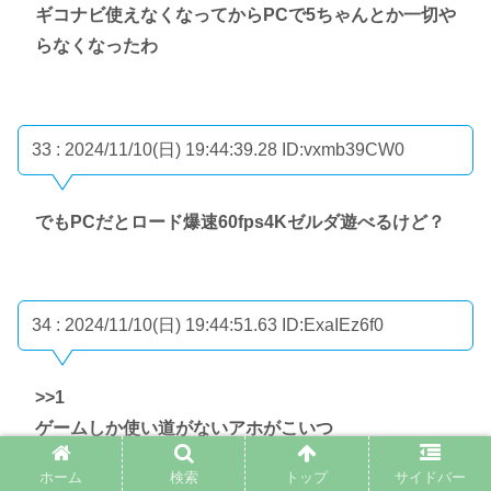
ギコナビ使えなくなってからPCで5ちゃんとか一切や
らなくなったわ
33 : 2024/11/10(日) 19:44:39.28
ID:vxmb39CW0
でもPCだとロード爆速60fps4Kゼルダ遊べるけど？
34 : 2024/11/10(日) 19:44:51.63
ID:ExaIEz6f0
>>1
ゲームしか使い道がないアホがこいつ
ホーム
検索
トップ
サイドバー