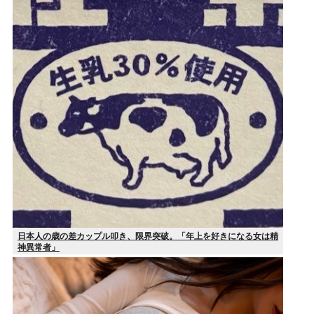
日本人の歳の差カップル叩き、限界突破。「年上を好きになる女は精
神異常者」