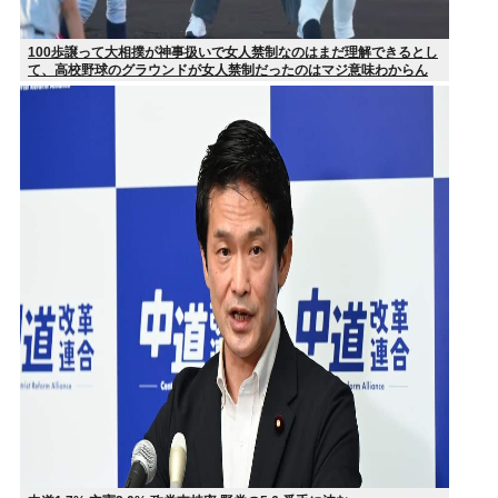
100歩譲って大相撲が神事扱いで女人禁制なのはまだ理解できるとし
て、高校野球のグラウンドが女人禁制だったのはマジ意味わからん