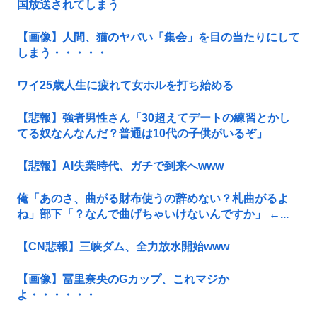
国放送されてしまう
【画像】人間、猫のヤバい「集会」を目の当たりにして
しまう・・・・・
ワイ25歳人生に疲れて女ホルを打ち始める
【悲報】強者男性さん「30超えてデートの練習とかし
てる奴なんなんだ？普通は10代の子供がいるぞ」
【悲報】AI失業時代、ガチで到来へwww
俺「あのさ、曲がる財布使うの辞めない？札曲がるよ
ね」部下「？なんで曲げちゃいけないんですか」 ←...
【CN悲報】三峡ダム、全力放水開始www
【画像】冨里奈央のGカップ、これマジか
よ・・・・・・