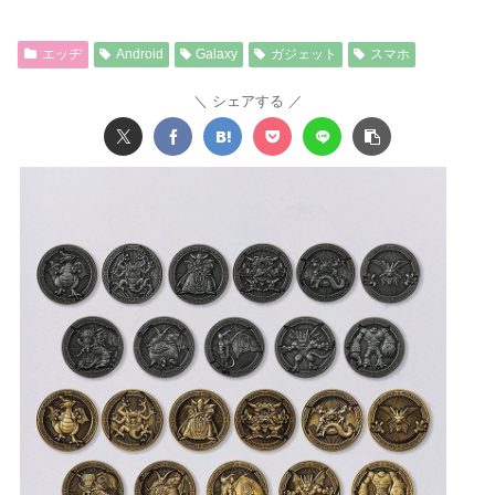
エッヂ
Android
Galaxy
ガジェット
スマホ
シェアする