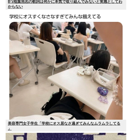
B’z稲葉浩志の歌詞は何かに本気で取り組んでみないと実感としてわ
からない
美容専門女子学生「学校にオス居なさ過ぎてみんなムラムラしてる
」