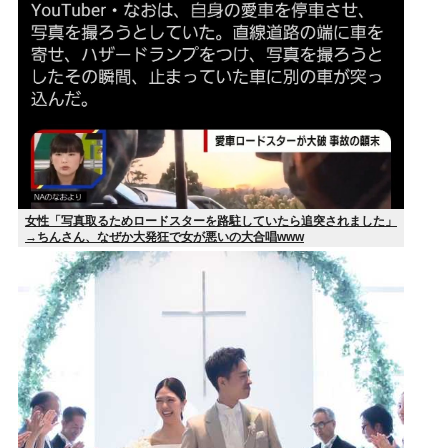
女性「写真取るためロードスターを路駐していたら追突されました」
→ちんさん、なぜか大発狂で女が悪いの大合唱www