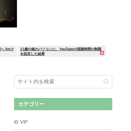
へ 5mク
11歳の娘のパソコンに、YouTubeの視聴時間の制限
を設定した結果
カテゴリー
VIP