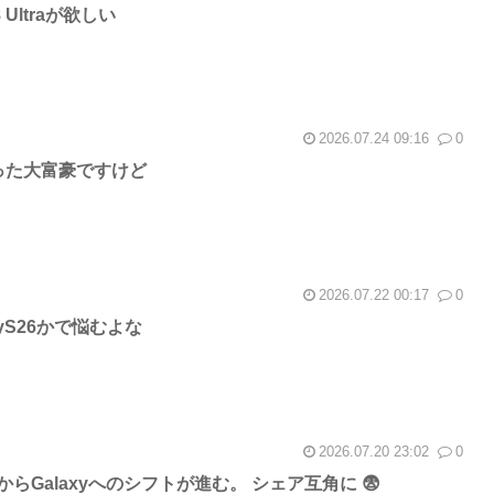
8 Ultraが欲しい
2026.07.24 09:16
0
aを買った大富豪ですけど
2026.07.22 00:17
0
axyS26かで悩むよな
2026.07.20 23:02
0
neからGalaxyへのシフトが進む。 シェア互角に 😨