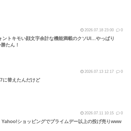
2026.07.18 23:00
0
サフォントキモい顔文字余計な機能満載のクソUI…やっぱり
しか勝たん！
2026.07.13 12:17
0
xyA57に替えたんだけど
2026.07.11 10:15
0
26、Yahoo!ショッピングでプライムデー以上の投げ売りwww