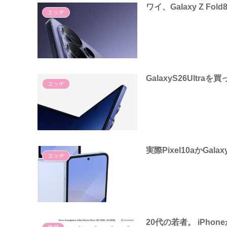
ワイ、Galaxy Z Fold
エッヂ
GalaxyS26Ultr
エッヂ
実際Pixel10aかGal
エッヂ
20代の若者。 iPho