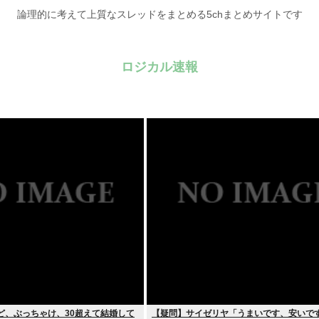
論理的に考えて上質なスレッドをまとめる5chまとめサイトです
ロジカル速報
ど、ぶっちゃけ、30超えて結婚して
【疑問】サイゼリヤ「うまいです、安いで