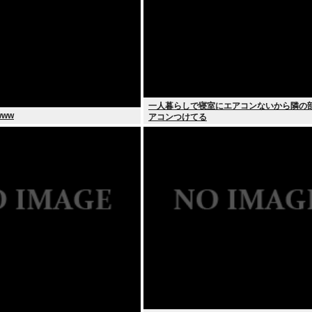
一人暮らしで寝室にエアコンないから隣の
ww
アコンつけてる