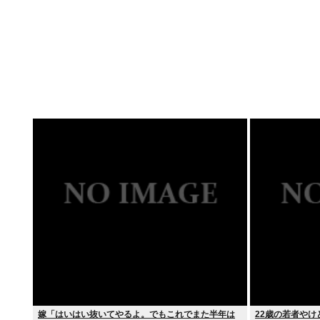
嫁「はいはい抜いてやるよ。でもこれでまた半年は
22歳の若者やけ