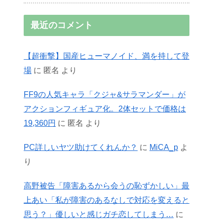
最近のコメント
【超衝撃】国産ヒューマノイド、満を持して登
場
に
匿名
より
FF9の人気キャラ「クジャ&サラマンダー」が
アクションフィギュア化。2体セットで価格は
19,360円
に
匿名
より
PC詳しいヤツ助けてくれんか？
に
MiCA_p
よ
り
高野被告「障害あるから会うの恥ずかしい」最
上あい「私が障害のあるなしで対応を変えると
思う？」優しいと感じガチ恋してしまう…
に