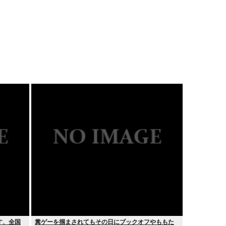
す、全国
糞ゲーを掴まされてもその日にブックオフやももた