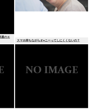
部屋のエ
スマホ持ちながらオ●ニーってしにくくないの？