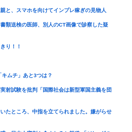
父親と、スマホを向けてインプレ稼ぎの見物人
書類送検の医師、別人のCT画像で診察した疑
っきり！！
「キムチ」あと3つは？
ク実射試験を批判「国際社会は新型軍国主義を団
ていたところ、中指を立てられました。嫌がらせ