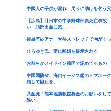
中国人の子供が溺れ、周りに助けを乞う
【広島】廿日市の中学野球部員死亡事故 
い 頭部出血に気...
後呂有紗アナ 骨盤ストレッチで胸がく
ひろゆき氏、妻に離婚を提示される
お前らがメイドイン韓国で認めてるもの 
中国国防省、海自イージス艦のトマホー
結して阻止を」！
共産党「熊本地震救援募金のお願いをし
酷い」