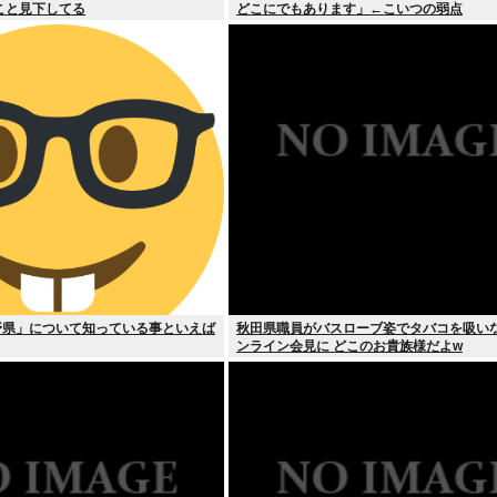
こと見下してる
どこにでもあります」←こいつの弱点
野県」について知っている事といえば
秋田県職員がバスローブ姿でタバコを吸い
ンライン会見に どこのお貴族様だよw