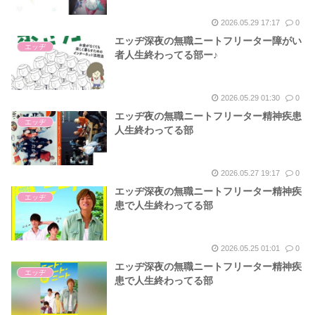
2026.05.29 17:17
0
エッヂ深夜の無職ニートフリーター障がい
エッヂ
者人生終わってる部ー♪
2026.05.29 01:30
0
エッヂ夜の無職ニートフリーター精神疾患
エッヂ
人生終わってる部
2026.05.27 19:17
0
エッヂ深夜の無職ニートフリーター精神疾
エッヂ
患で人生終わってる部
2026.05.25 01:01
0
エッヂ深夜の無職ニートフリーター精神疾
エッヂ
患で人生終わってる部