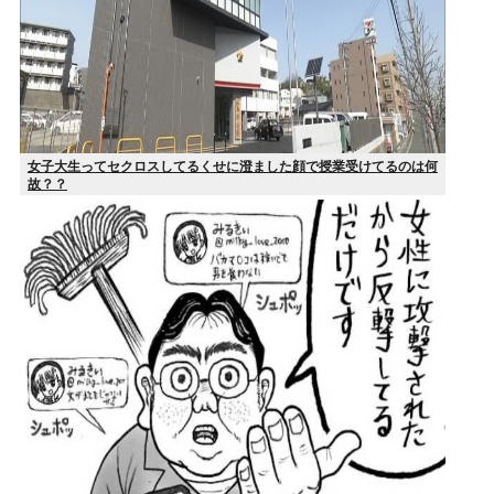
女子大生ってセクロスしてるくせに澄ました顔で授業受けてるのは何
故？？