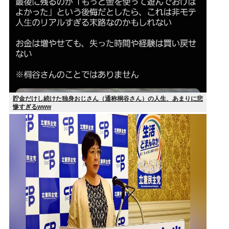
貯金だけし続けた独身おじさん（通称桐谷さん）の人生、あまりに悲
惨すぎるwww