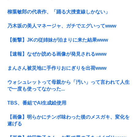
柳葉敏郎の代表作、「踊る大捜査線しかない」
乃木坂の美人マネージャ、ガチでエグいってwww
【衝撃】JKの従姉妹が泊まりに来た結果www
【速報】なぜか読める画像が発見されるwww
まんさん被災地に手作りおにぎりを出荷www
ウォシュレットって母親から「汚い」って言われて人生
で一度も使ってなかった...
TBS、番組でAI生成絵使用
【画像】明らかにチンポ味わった後のメスガキ、変化を
遂げる