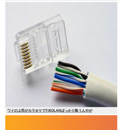
ワイの上司がカラオケでT-BOLANばっかり歌うんやが