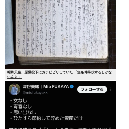
昭和天皇、原爆投下にガチビビリしていた 「無条件降伏するしかな
いんよ 」