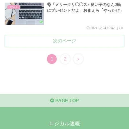
🎅「メリークリ◯◯ス♪ 良い子のなんJ民
なんJ
にプレゼントだよ」おまえら「やったぜ」
2021.12.24 19:47
0
次のページ
次
1
2
へ
PAGE TOP
ロジカル速報