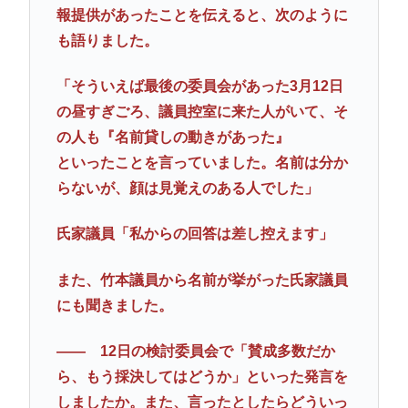
報提供があったことを伝えると、次のように
も語りました。
「そういえば最後の委員会があった3月12日
の昼すぎごろ、議員控室に来た人がいて、そ
の人も『名前貸しの動きがあった』
といったことを言っていました。名前は分か
らないが、顔は見覚えのある人でした」
氏家議員「私からの回答は差し控えます」
また、竹本議員から名前が挙がった氏家議員
にも聞きました。
―― 12日の検討委員会で「賛成多数だか
ら、もう採決してはどうか」といった発言を
しましたか。また、言ったとしたらどういっ