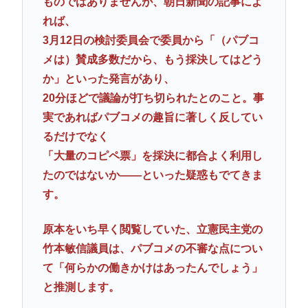
ものではありませんが、朝日新聞の記事によ
れば、
3月12日の検討委員会で委員から「（パブコ
メは）賛成多数だから、もう採決してはどう
か」といった発言があり、
20分ほどで議論が打ち切られたとのこと。事
実であればパブコメの趣旨に著しく反してい
るだけでなく
「大量のコピペ票」を採決に都合よく利用し
たのではないか――といった疑惑もでてきま
す。
原本をいち早く閲覧していた、立憲民主党の
竹本敏信議員は、パブコメの不審な点につい
て「何らかの働きかけはあったんでしょう」
と推測します。