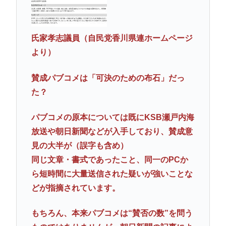
氏家孝志議員（自民党香川県連ホームページ
より）
賛成パブコメは「可決のための布石」だっ
た？
パブコメの原本については既にKSB瀬戸内海
放送や朝日新聞などが入手しており、賛成意
見の大半が（誤字も含め）
同じ文章・書式であったこと、同一のPCか
ら短時間に大量送信された疑いが強いことな
どが指摘されています。
もちろん、本来パブコメは“賛否の数”を問う