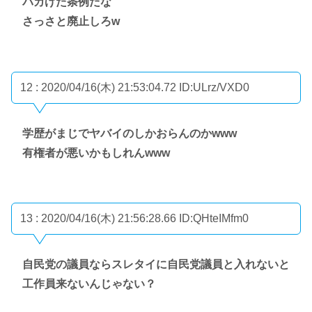
バカげた条例だな
さっさと廃止しろw
12 : 2020/04/16(木) 21:53:04.72
ID:ULrz/VXD0
学歴がまじでヤバイのしかおらんのかwww
有権者が悪いかもしれんwww
13 : 2020/04/16(木) 21:56:28.66
ID:QHteIMfm0
自民党の議員ならスレタイに自民党議員と入れないと
工作員来ないんじゃない？