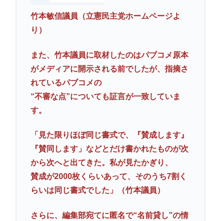
竹本敏信議員（立憲民主党ホームページよ
り）
また、竹本議員に取材したのはパブコメ原本
がメディアに開示される前でしたが、指摘さ
れているパブコメの
“不審な点”についても証言が一致していま
す。
「見た限りほぼ同じ書式で、『賛成します』
『賛同します」などとだけ書かれたものが次
から次へと出てきた。私が見たかぎり、
賛成が2000枚くらいあって、そのうち7割く
らいは同じ書式でした」（竹本議員）
さらに、編集部宛てに匿名で“名前貸し”の情