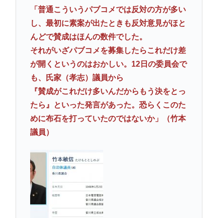
「普通こういうパブコメでは反対の方が多い
し、最初に素案が出たときも反対意見がほと
んどで賛成はほんの数件でした。
それがいざパブコメを募集したらこれだけ差
が開くというのはおかしい。12日の委員会で
も、氏家（孝志）議員から
『賛成がこれだけ多いんだからもう決をとっ
たら』といった発言があった。恐らくこのた
めに布石を打っていたのではないか」（竹本
議員）