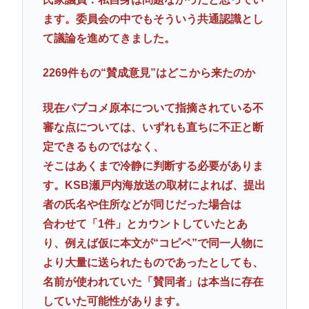
ます。委員会の中でもそういう共通認識とし
て議論を進めてきました。
2269件もの“賛成意見”はどこから来たのか
現在パブコメ原本について指摘されている不
審な点については、いずれも直ちに不正と断
定できるものではなく、
そこはあくまで冷静に判断する必要がありま
す。KSB瀬戸内海放送の取材によれば、提出
者の氏名や住所などが同じだった場合は
合わせて「1件」とカウントしていたとあ
り、例えば仮に本文が“コピペ”で同一人物に
より大量に送られたものであったとしても、
名前が使われていた「賛同者」は本当に存在
していた可能性があります。