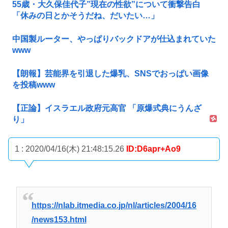
55歳・大久保佳代子”現在の性欲”について衝撃告白
「休みの日とかそうだね、だいたい…」
中国製ルーター、やっぱりバックドアが仕込まれていた
www
【朗報】芸能界を引退した爆乳、SNSでおっぱい画像
を投稿www
【正論】イスラエル政府元高官 「原爆式典にうんざ
り」
1 : 2020/04/16(木) 21:48:15.26
ID:D6apr+Ao9
https://nlab.itmedia.co.jp/nl/articles/2004/16
/news153.html