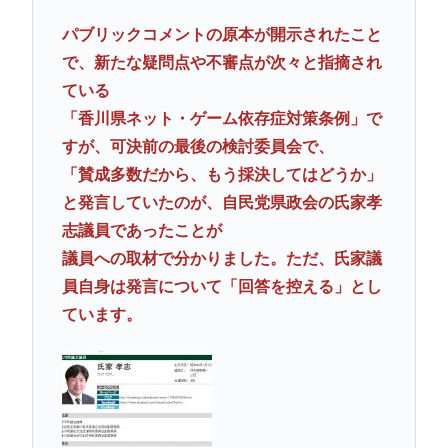
パブリックコメントの原本が開示されたこと
で、新たな疑問点や不審点が次々と指摘され
ている
「香川県ネット・ゲーム依存症対策条例」で
すが、可決前の最後の検討委員会で、
「賛成多数だから、もう採決してはどうか」
と発言していたのが、自民党県政会の氏家孝
志議員であったことが
議員への取材で分かりました。ただ、氏家議
員自身は発言について「回答を控える」とし
ています。