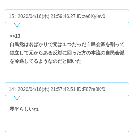
15 : 2020/04/16(木) 21:59:46.27
ID:ze6Xylev0
>>13
自民党は名ばかりで元は１つだっだ自民会派を割って
独立して元からある反対に回った方の本流の自民会派
を冷遇してるようなのだと聞いた
14 : 2020/04/16(木) 21:57:42.51
ID:F87re3Kf0
琴平らしいね