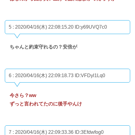
5 : 2020/04/16(木) 22:08:15.20
ID:y69UVQ7c0
ちゃんと約束守れるの？安倍が
6 : 2020/04/16(木) 22:09:18.73
ID:VFDyl1Lq0
今さら？ww
ずっと言われてたのに後手やんけ
7 : 2020/04/16(木) 22:09:33.36
ID:3Efdwfog0