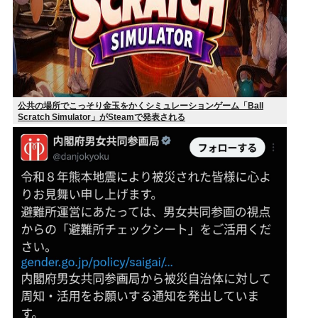
公共の場所でこっそり金玉をかくシミュレーションゲーム「Ball
Scratch Simulator」がSteamで発表される