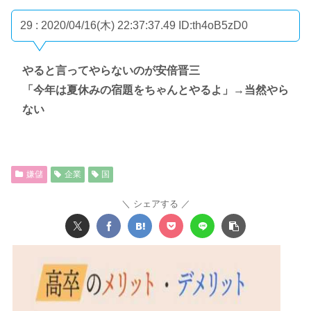
29 : 2020/04/16(木) 22:37:37.49
ID:th4oB5zD0
やると言ってやらないのが安倍晋三
「今年は夏休みの宿題をちゃんとやるよ」→当然やら
ない
嫌儲
企業
国
シェアする