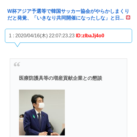
W杯アジア予選等で韓国サッカー協会がやらかしまくり
だと発覚、「いきなり共同開催になったしな」と日...
1 : 2020/04/16(木) 22:07:23.23
ID:zIbaJj4o0
医療防護具等の増産貢献企業との懇談