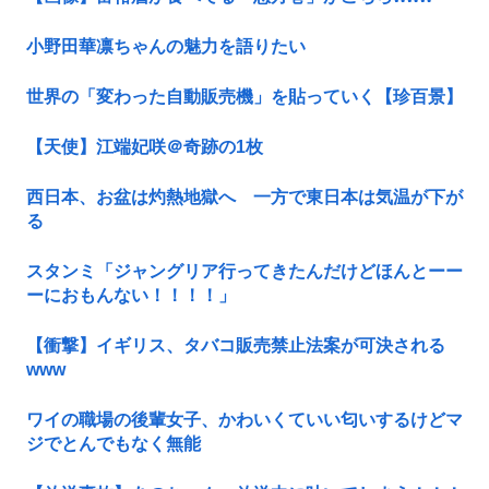
小野田華凛ちゃんの魅力を語りたい
世界の「変わった自動販売機」を貼っていく【珍百景】
【天使】江端妃咲＠奇跡の1枚
西日本、お盆は灼熱地獄へ 一方で東日本は気温が下が
る
スタンミ「ジャングリア行ってきたんだけどほんとーー
ーにおもんない！！！！」
【衝撃】イギリス、タバコ販売禁止法案が可決される
www
ワイの職場の後輩女子、かわいくていい匂いするけどマ
ジでとんでもなく無能