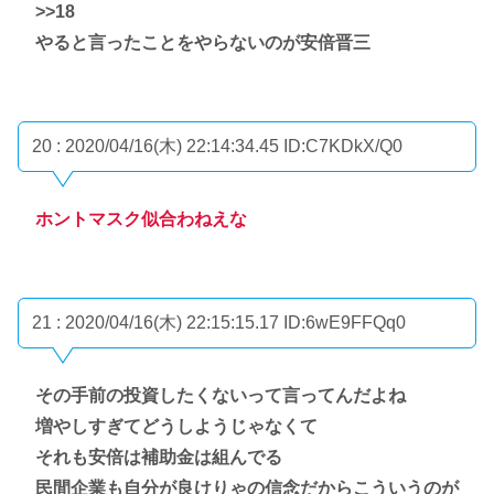
>>18
やると言ったことをやらないのが安倍晋三
20 : 2020/04/16(木) 22:14:34.45
ID:C7KDkX/Q0
ホントマスク似合わねえな
21 : 2020/04/16(木) 22:15:15.17
ID:6wE9FFQq0
その手前の投資したくないって言ってんだよね
増やしすぎてどうしようじゃなくて
それも安倍は補助金は組んでる
民間企業も自分が良けりゃの信念だからこういうのが