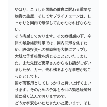
やはり、こうした国民の健康に関わる重要な
物資の生産、そしてサプライチェーンは、し
っかりと国内で確保しておかなければならな
い、
そう痛感しております。その危機感の下、今
回の緊急経済対策では、国内回帰を促すた
め、設備投資への補助率を大幅にアップし
大胆な予算措置を講じることといたしまし
た。また先ほど更家さんからもお話がござい
ましたが、万一、売れ残るような事態が起こ
ったとしても、
国が備蓄用としてしっかりと買い上げてまい
ります。そのための予算も今回の緊急経済対
策に盛り込んでおりますので、
どうか御安心いただきたいと思います。そし