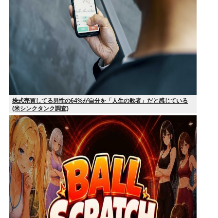
株式売買してる男性の64%が自分を「人生の敗者」だと感じている
(米シンクタンク調査)