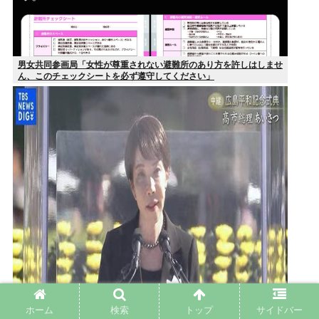
男女共同参画局「女性が尊重されない避難所のあり方を許しはしませ
ん、このチェックシートを必ず遵守してください」
ホーム
検索
トップ
サイドバー