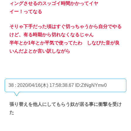
ィングさせるのスッゴイ時間かかってイヤ
イー！ってなる
そりゃ下手だった頃はすぐ切っちゃうから自分でやる
けど、有る時期から切れなくなるじゃん
半年とか1年とか平気で使ってたわ しなびた音が良
いんだよとか言い訳しながら
38 : 2020/04/16(木) 17:58:38.67
ID:ZtNgNYmv0
張り替えを他人にしてもらう奴が居る事に衝撃を受け
た