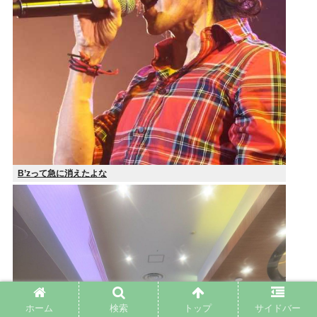
B’zって急に消えたよな
ホーム
検索
トップ
サイドバー