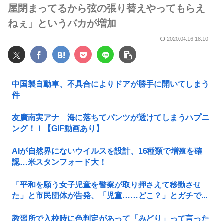
屋閉まってるから弦の張り替えやってもらえ
ねぇ」というバカが増加
2020.04.16 18:10
中国製自動車、不具合によりドアが勝手に開いてしまう
件
友廣南実アナ 海に落ちてパンツが透けてしまうハプニ
ング！！【GIF動画あり】
AIが自然界にないウイルスを設計、16種類で増殖を確
認…米スタンフォード大！
「平和を願う女子児童を警察が取り押さえて移動させ
た」と市民団体が告発、「児童……どこ？」とガチで...
教習所で入校時に色判定があって「みどり」って言った