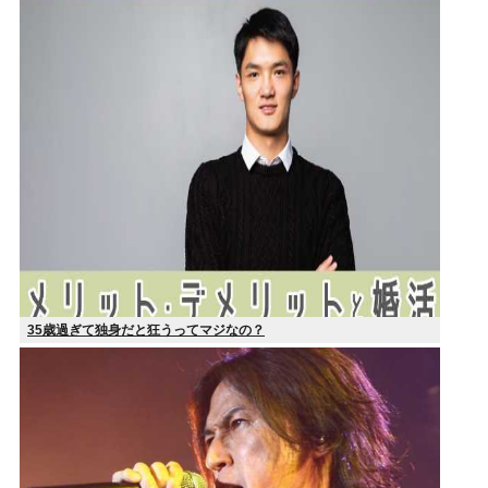
35歳過ぎて独身だと狂うってマジなの？