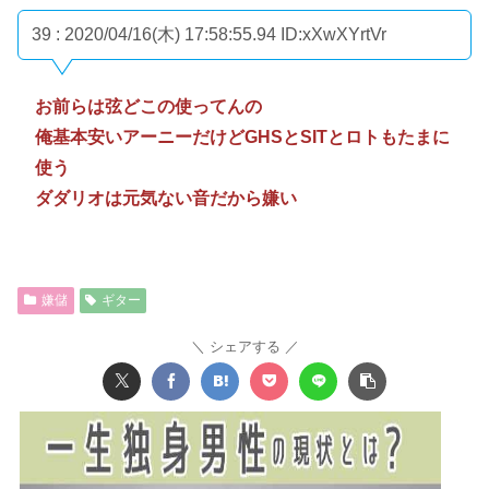
39 : 2020/04/16(木) 17:58:55.94
ID:xXwXYrtVr
お前らは弦どこの使ってんの
俺基本安いアーニーだけどGHSとSITとロトもたまに
使う
ダダリオは元気ない音だから嫌い
嫌儲
ギター
シェアする