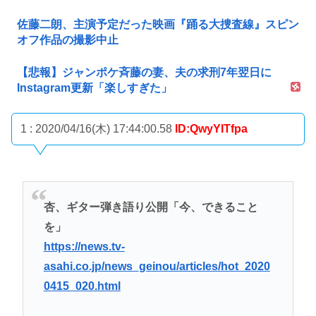
佐藤二朗、主演予定だった映画『踊る大捜査線』スピン
オフ作品の撮影中止
【悲報】ジャンポケ斉藤の妻、夫の求刑7年翌日に
Instagram更新「楽しすぎた」
1 : 2020/04/16(木) 17:44:00.58
ID:QwyYITfpa
杏、ギター弾き語り公開「今、できること
を」
https://news.tv-
asahi.co.jp/news_geinou/articles/hot_2020
0415_020.html