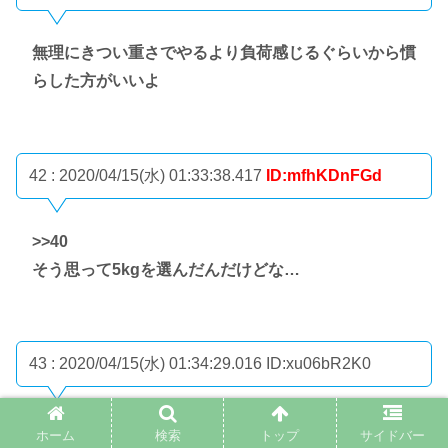
無理にきつい重さでやるより負荷感じるぐらいから慣
らした方がいいよ
42 : 2020/04/15(水) 01:33:38.417
ID:mfhKDnFGd
>>40
そう思って5kgを選んだんだけどな…
43 : 2020/04/15(水) 01:34:29.016
ID:xu06bR2K0
>>42
ホーム
検索
トップ
サイドバー