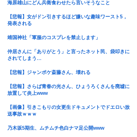
海原雄山にどん兵衛食わせたら言いそうなこと
【悲報】女がドン引きするほど嫌いな趣味ワースト5，
発表される
靖国神社「軍服のコスプレを禁止します」
仲居さんに「ありがとう」と言ったネット民、袋叩きに
されてしまう…
【悲報】ジャンポケ斎藤さん、壊れる
【悲報】さらば青春の光さん、ひょうろくさんを廃墟に
放置して炎上www
【画像】引きこもりの女更生ドキュメントでドエロい放
送事故ｗｗｗ
乃木坂5期生、ムチムチ色白ナマ足公開www