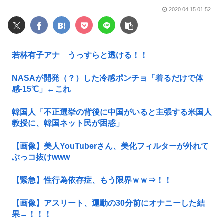
2020.04.15 01:52
若林有子アナ うっすらと透ける！！
NASAが開発（？）した冷感ポンチョ「着るだけで体
感-15℃」←これ
韓国人「不正選挙の背後に中国がいると主張する米国人
教授に、韓国ネット民が困惑」
【画像】美人YouTuberさん、美化フィルターが外れて
ぶっコ抜けwww
【緊急】性行為依存症、もう限界ｗｗ⇒！！
【画像】アスリート、運動の30分前にオナニーした結
果→！！！