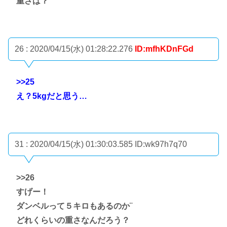
重さは？
26 : 2020/04/15(水) 01:28:22.276
ID:mfhKDnFGd
>>25
え？5kgだと思う…
31 : 2020/04/15(水) 01:30:03.585
ID:wk97h7q70
>>26
すげー！
ダンベルって５キロもあるのか¨
どれくらいの重さなんだろう？