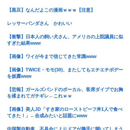
【黒豆】なんだよこの漫画ｗｗｗ【注意】
レッサーパンダさん かわいい
【衝撃】日本人の飼い犬さん、アメリカの上院議員に似
すぎた結果www
【画像】ワイが今まで信じてきた常識www
【画像】TWICE・モモ(30)、またしてもエチエチボデー
を披露www
【悲報】ガールズバンドのボーカル、客席ダイブでお胸
を揉まれてガチギレ←これｗｗ
【画像】美人JD「すき家のローストビーフ丼1人で食べ
てきた！」←合成みたいと話題にwww
中国製自動車、不具合によりドアが勝手に開いてしまう