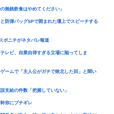
での無銭飲食はやめてください」
と防弾バッグSPで囲まれた壇上でスピーチする
、スポニチがネタバレ報道
ジテレビ、自業自得すぎる立場に陥ってしま
・ゲームで「主人公がガチで敗北した回」と聞い
当誤支給の件数「把握していない」
須幹弥にブチギレ