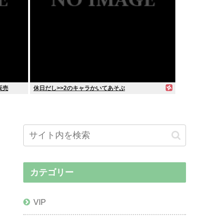
販売
休日だし>>2のキャラかいてあそぶ
カテゴリー
VIP