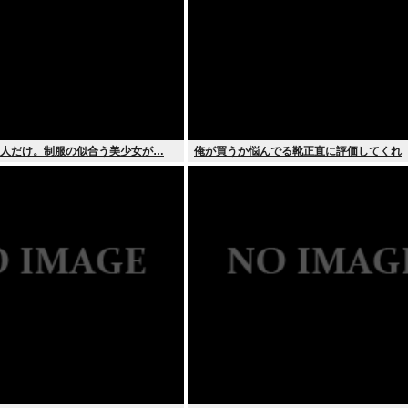
1人だけ。制服の似合う美少女が…
俺が買うか悩んでる靴正直に評価してくれ