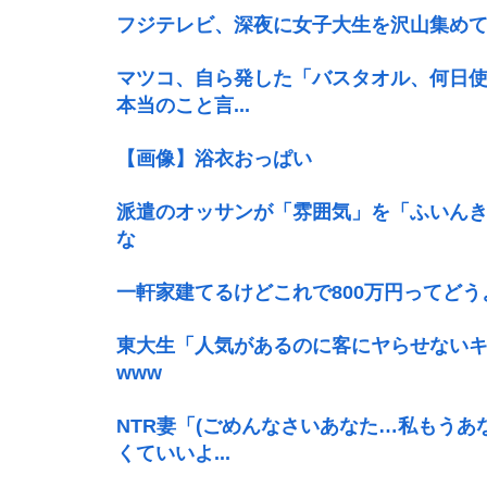
フジテレビ、深夜に女子大生を沢山集めて
マツコ、自ら発した「バスタオル、何日使
本当のこと言...
【画像】浴衣おっぱい
派遣のオッサンが「雰囲気」を「ふいんき
な
一軒家建てるけどこれで800万円ってどう
東大生「人気があるのに客にヤらせないキャバ
www
NTR妻「(ごめんなさいあなた…私もうあ
くていいよ...