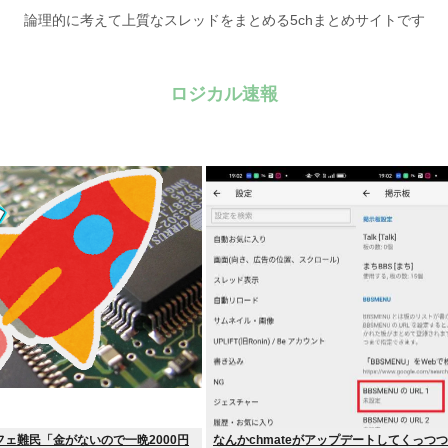
論理的に考えて上質なスレッドをまとめる5chまとめサイトです
ロジカル速報
ェ難民「金がないので一晩2000円
なんかchmateがアップデートしてくっつ