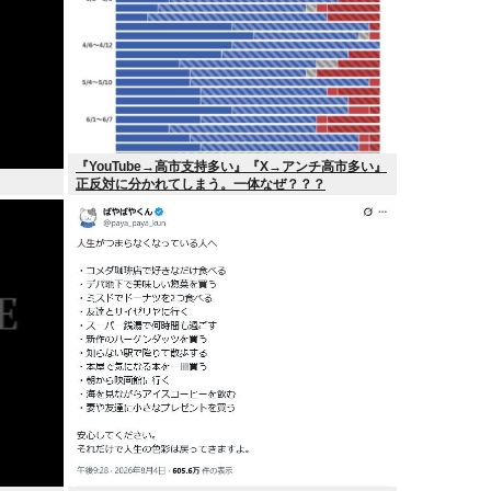
『YouTube→高市支持多い』『X→アンチ高市多い』
正反対に分かれてしまう。一体なぜ？？？