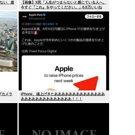
ない、差
【画像】X民「人生がつまらないと感じている人へ。
今すぐ『これ』をやってください。」6.9万いいね
ブカメラ
iPhone、値上げきたああああああああああああああ
ああああああああああああああ！！！