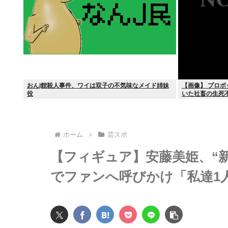
おんj館殺人事件、ワイは双子の不気味なメイド姉妹
【画像】 プロボ
役
いた社畜の生死
ホーム
芸スポ
【フィギュア】安藤美姫、“
でファンへ呼びかけ「私達1