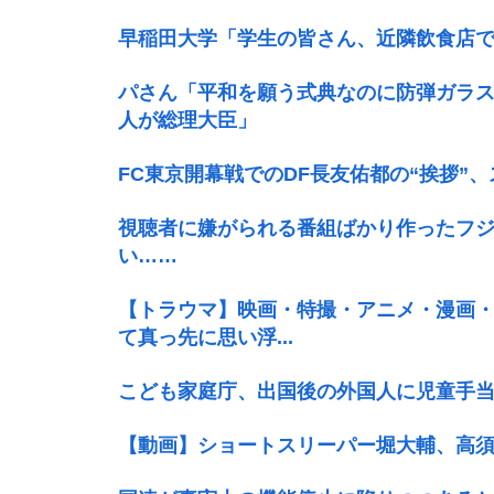
早稲田大学「学生の皆さん、近隣飲食店
パさん「平和を願う式典なのに防弾ガラス
人が総理大臣」
FC東京開幕戦でのDF長友佑都の“挨拶”
視聴者に嫌がられる番組ばかり作ったフ
い……
【トラウマ】映画・特撮・アニメ・漫画
て真っ先に思い浮...
こども家庭庁、出国後の外国人に児童手
【動画】ショートスリーパー堀大輔、高