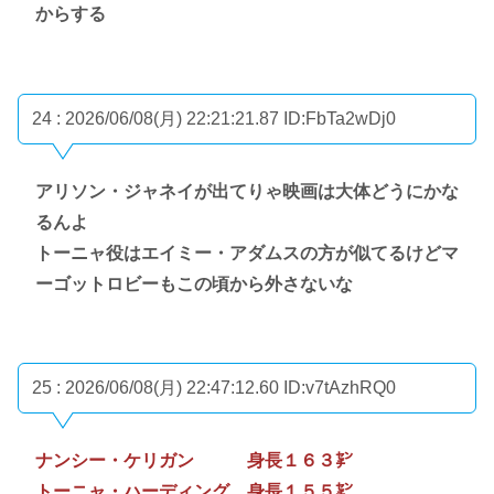
からする
24 : 2026/06/08(月) 22:21:21.87
ID:FbTa2wDj0
アリソン・ジャネイが出てりゃ映画は大体どうにかな
るんよ
トーニャ役はエイミー・アダムスの方が似てるけどマ
ーゴットロビーもこの頃から外さないな
25 : 2026/06/08(月) 22:47:12.60
ID:v7tAzhRQ0
ナンシー・ケリガン 身長１６３㌢
トーニャ・ハーディング 身長１５５㌢