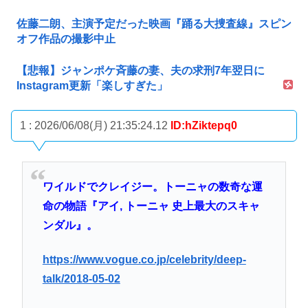
佐藤二朗、主演予定だった映画『踊る大捜査線』スピン
オフ作品の撮影中止
【悲報】ジャンポケ斉藤の妻、夫の求刑7年翌日に
Instagram更新「楽しすぎた」
1 : 2026/06/08(月) 21:35:24.12
ID:hZiktepq0
ワイルドでクレイジー。トーニャの数奇な運
命の物語『アイ, トーニャ 史上最大のスキャ
ンダル』。
https://www.vogue.co.jp/celebrity/deep-
talk/2018-05-02