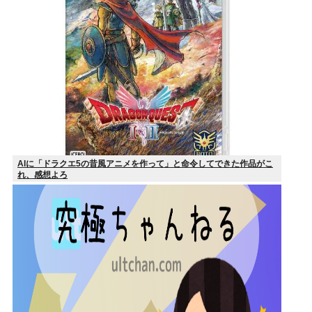
AIに「ドラクエ5の昔風アニメを作って」と命令してできた作品がこ
れ、感想よろ