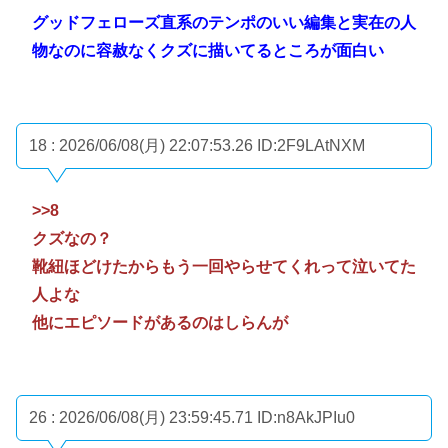
グッドフェローズ直系のテンポのいい編集と実在の人
物なのに容赦なくクズに描いてるところが面白い
18 : 2026/06/08(月) 22:07:53.26
ID:2F9LAtNXM
>>8
クズなの？
靴紐ほどけたからもう一回やらせてくれって泣いてた
人よな
他にエピソードがあるのはしらんが
26 : 2026/06/08(月) 23:59:45.71
ID:n8AkJPIu0