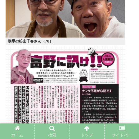
歌手の松山千春さん（70）
ホーム
検索
トップ
サイドバー