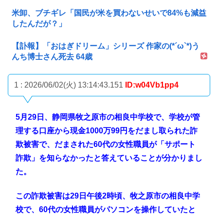
米卸、ブチギレ「国民が米を買わないせいで84%も減益
したんだが？」
【訃報】「おはぎドリーム」シリーズ 作家の(*´ω`*)う
んち博士さん死去 64歳
1 : 2026/06/02(火) 13:14:43.151
ID:w04Vb1pp4
5月29日、静岡県牧之原市の相良中学校で、学校が管
理する口座から現金1000万99円をだまし取られた詐
欺被害で、だまされた60代の女性職員が「サポート
詐欺」を知らなかったと答えていることが分かりまし
た。
この詐欺被害は29日午後2時頃、牧之原市の相良中学
校で、60代の女性職員がパソコンを操作していたと