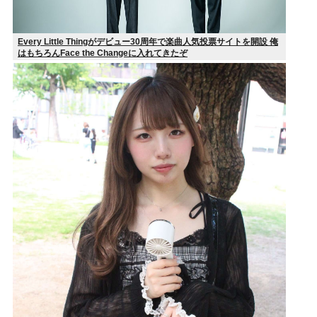
Every Little Thingがデビュー30周年で楽曲人気投票サイトを開設 俺
はもちろんFace the Changeに入れてきたぞ