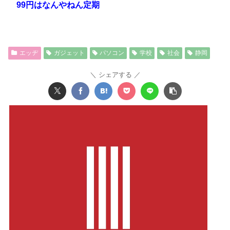
99円はなんやねん定期
エッヂ
ガジェット
パソコン
学校
社会
静岡
シェアする