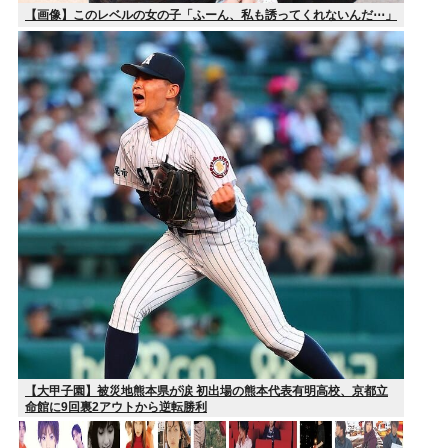
【画像】このレベルの女の子「ふーん、私も誘ってくれないんだ⋯」
【大甲子園】被災地熊本県が涙 初出場の熊本代表有明高校、京都立
命館に9回裏2アウトから逆転勝利