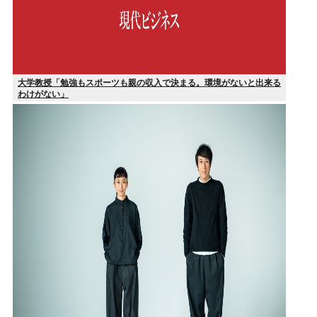
大学教授「勉強もスポーツも親の収入で決まる。環境がないと出来る
わけがない」