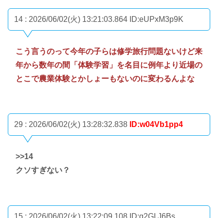
14 : 2026/06/02(火) 13:21:03.864
ID:eUPxM3p9K
こう言うのって今年の子らは修学旅行問題ないけど来
年から数年の間「体験学習」を名目に例年より近場の
とこで農業体験とかしょーもないのに変わるんよな
29 : 2026/06/02(火) 13:28:32.838
ID:w04Vb1pp4
>>14
クソすぎない？
15 : 2026/06/02(火) 13:22:09.108
ID:q2GI.J6Bs