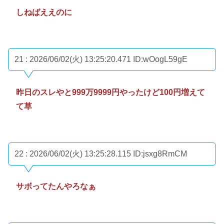
しねばええのに
21 : 2026/06/02(火) 13:25:20.471
ID:wOogL59gE
昨日のスレやと999万9999円やったけど100円増えて
て草
22 : 2026/06/02(火) 13:25:28.115
ID:jsxg8RmCM
サボってたんやろなぁ