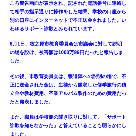
ころ警告画面が表示され、記された電話番号に連絡し
て相手の指示通りに操作をした結果、学校の口座から
別の口座にインターネットで不正送金されました。い
わゆるサポート詐欺とみられています。
6月1日、牧之原市教育委員会は市議会に対して説明
の場を設け、被害額は1000万99円だったと報告しま
した。
その後、市教育委員会は、報道陣への説明の場で、不
正に送金された金は、生徒から徴収した修学旅行の積
立金や教材費用、卒業アルバム製作のための費用だっ
たと発表しました。
また、職員は学校側の聞き取りに対して、「サポート
詐欺を知らなかった」と答えていることも明らかにし
ました。