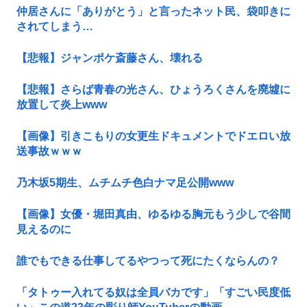
仲居さんに「ありがとう」と言ったネット民、袋叩きに
されてしまう…
【悲報】ジャンポケ斎藤さん、壊れる
【悲報】さらば青春の光さん、ひょうろくさんを廃墟に
放置して炎上www
【画像】引きこもりの女更生ドキュメントでドエロい放
送事故ｗｗｗ
乃木坂5期生、ムチムチ色白ナマ足公開www
【画像】女優・堀田真由、ゆるゆる胸元もう少しで谷間
見えるのに
誰でもできる仕事してるやつって死にたくならんの？
「タトゥー入れてる奴は全員バカです」「すごい民度低