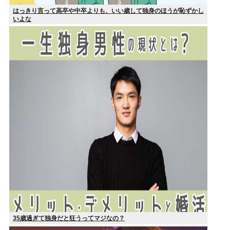
はっきり言って高卒や中卒よりも、いい歳して独身のほうが恥ずかし
いよな
35歳過ぎて独身だと狂うってマジなの？