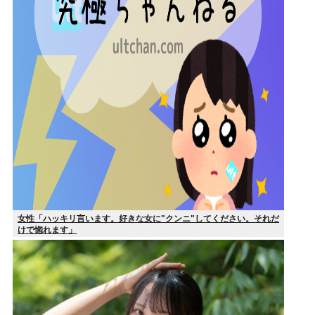
女性「ハッキリ言います。好きな女に"クンニ"してください。それだ
けで惚れます」