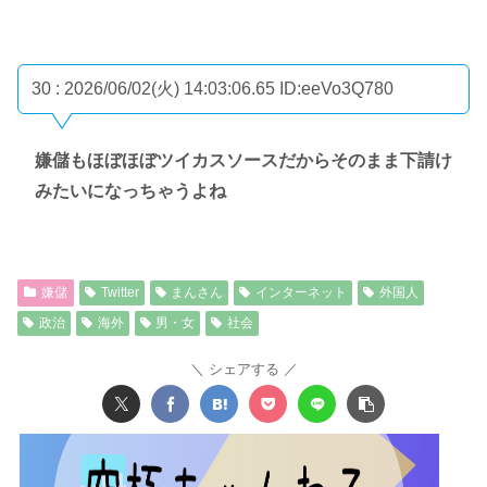
30 : 2026/06/02(火) 14:03:06.65
ID:eeVo3Q780
嫌儲もほぼほぼツイカスソースだからそのまま下請け
みたいになっちゃうよね
嫌儲
Twitter
まんさん
インターネット
外国人
政治
海外
男・女
社会
シェアする