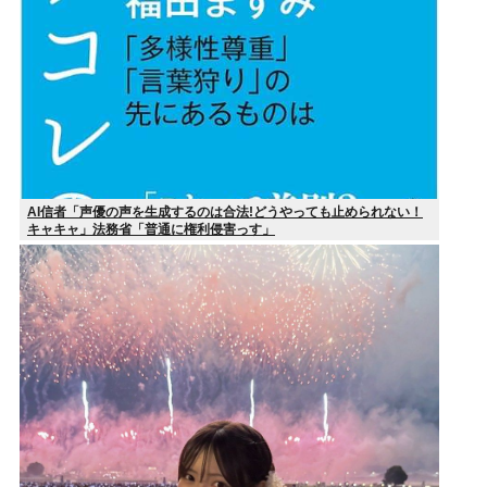
AI信者「声優の声を生成するのは合法!どうやっても止められない！
キャキャ」法務省「普通に権利侵害っす」