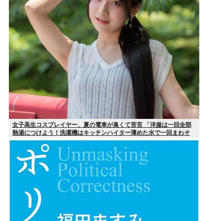
女子高生コスプレイヤー、夏の電車が臭くて苦言 「洋服は一回全部
熱湯につけよう！洗濯機はキッチンハイター薄めた水で一回まわそ
う！」