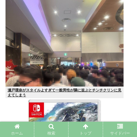
瀬戸環奈がスタイルよすぎて一般男性が隣に並ぶとチンチクリンに見
えてしまう
ホーム
検索
トップ
サイドバー