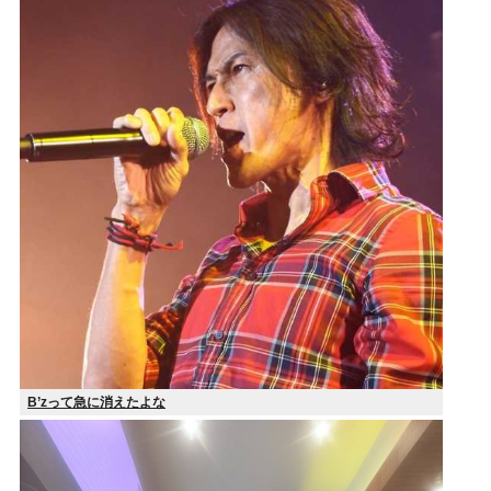
B’zって急に消えたよな