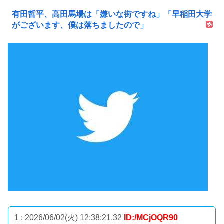
有田哲平、高田馬場は「嫌いな街ですね」「早稲田大学
がございます、僕は落ちましたので」
1 : 2026/06/02(火) 12:38:21.32
ID:/MCjOQR90