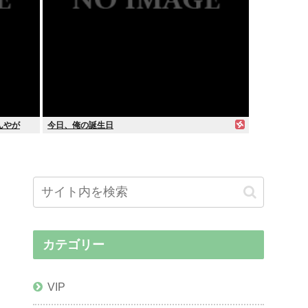
んやが
今日、俺の誕生日
カテゴリー
VIP