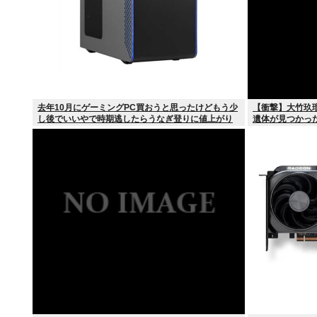
去年10月にゲーミングPC買おうと思ったけどもう少
【衝撃】大竹玖
し後でいいやで時期逃したらうなぎ登りに値上がり
遺体が見つかった
していった