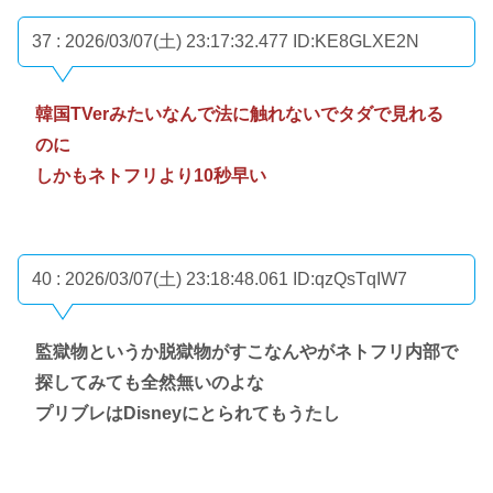
37 : 2026/03/07(土) 23:17:32.477
ID:KE8GLXE2N
韓国TVerみたいなんで法に触れないでタダで見れる
のに
しかもネトフリより10秒早い
40 : 2026/03/07(土) 23:18:48.061
ID:qzQsTqIW7
監獄物というか脱獄物がすこなんやがネトフリ内部で
探してみても全然無いのよな
プリブレはDisneyにとられてもうたし