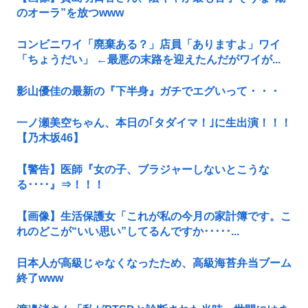
のオーラ”を放つwww
コンビニワイ「廃棄ある？」店員「ありますよ」ワイ
「ちょうだい」 ←最悪の末路を迎えたんだがワイが...
影山優佳の最新の『下半身』ガチでエグいって・・・
一ノ瀬美空ちゃん、本日の｢タダイマ！｣に生出演！！！
【乃木坂46】
【警告】医師『女の子、ブラジャーしないとこうな
る････』⇒！！！
【画像】生活保護女「これが私の今月の家計簿です。こ
れのどこが“いい思い”してるんですか･････...
日本人が高級じゃなくなったため、高級海苔弁当ブーム
終了www