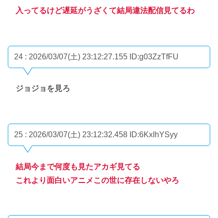
入ってるけど遅延がうざくて結局違法配信見てるわ
24 : 2026/03/07(土) 23:12:27.155
ID:g03ZzTfFU
ジョジョを見ろ
25 : 2026/03/07(土) 23:12:32.458
ID:6KxIhYSyy
結局今まで何度も見たアカギ見てる
これより面白いアニメこの世に存在しないやろ