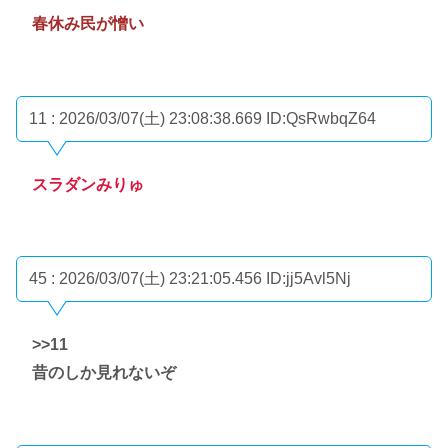
春休み民が憎い
11 : 2026/03/07(土) 23:08:38.669
ID:QsRwbqZ64
スラダンみりゅ
45 : 2026/03/07(土) 23:21:05.456
ID:jj5Avl5Nj
>>11
昔のしか見れないぞ