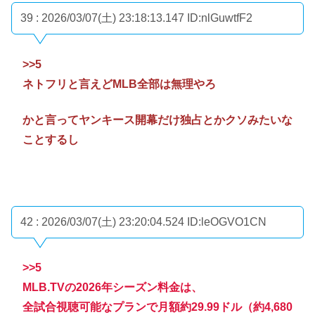
39 : 2026/03/07(土) 23:18:13.147
ID:nlGuwtfF2
>>5
ネトフリと言えどMLB全部は無理やろ
かと言ってヤンキース開幕だけ独占とかクソみたいな
ことするし
42 : 2026/03/07(土) 23:20:04.524
ID:leOGVO1CN
>>5
MLB.TVの2026年シーズン料金は、
全試合視聴可能なプランで月額約29.99ドル（約4,680