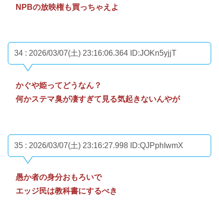
NPBの放映権も買っちゃえよ
34 : 2026/03/07(土) 23:16:06.364
ID:JOKn5yjjT
かぐや姫ってどうなん？
何かステマ臭が凄すぎて見る気起きないんやが
35 : 2026/03/07(土) 23:16:27.998
ID:QJPphIwmX
愚か者の身分おもろいで
エッジ民は教科書にするべき