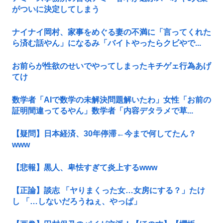
がついに決定してしまう
ナイナイ岡村、家事をめぐる妻の不満に「言ってくれた
ら済む話やん」になるみ「バイトやったらクビやで...
お前らが性欲のせいでやってしまったキチゲェ行為あげ
てけ
数学者「AIで数学の未解決問題解いたわ」女性「お前の
証明間違ってるやん」数学者「内容デタラメで草...
【疑問】日本経済、30年停滞←今まで何してたん？
www
【悲報】黒人、卑怯すぎて炎上するwww
【正論】談志 「ヤりまくった女…女房にする？」たけ
し 「…しないだろうねぇ、やっぱ」