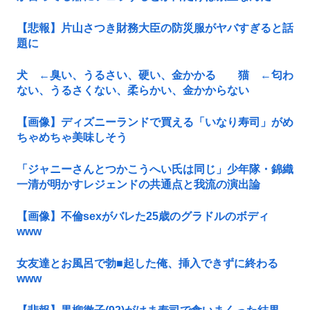
【悲報】片山さつき財務大臣の防災服がヤバすぎると話
題に
犬 ←臭い、うるさい、硬い、金かかる 猫 ←匂わ
ない、うるさくない、柔らかい、金かからない
【画像】ディズニーランドで買える「いなり寿司」がめ
ちゃめちゃ美味しそう
「ジャニーさんとつかこうへい氏は同じ」少年隊・錦織
一清が明かすレジェンドの共通点と我流の演出論
【画像】不倫sexがバレた25歳のグラドルのボディ
www
女友達とお風呂で勃■起した俺、挿入できずに終わる
www