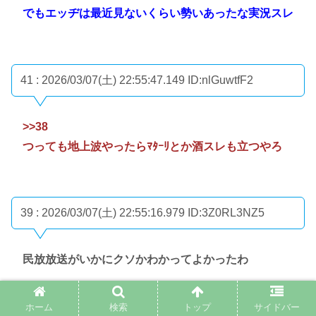
でもエッヂは最近見ないくらい勢いあったな実況スレ
41 : 2026/03/07(土) 22:55:47.149
ID:nlGuwtfF2
>>38
つっても地上波やったらﾏﾀｰﾘとか酒スレも立つやろ
39 : 2026/03/07(土) 22:55:16.979
ID:3Z0RL3NZ5
民放放送がいかにクソかわかってよかったわ
ホーム
検索
トップ
サイドバー