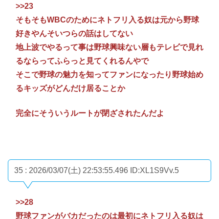
>>23
そもそもWBCのためにネトフリ入る奴は元から野球
好きやんそいつらの話はしてない
地上波でやるって事は野球興味ない層もテレビで見れ
るならってふらっと見てくれるんやで
そこで野球の魅力を知ってファンになったり野球始め
るキッズがどんだけ居ることか
完全にそういうルートが閉ざされたんだよ
35 : 2026/03/07(土) 22:53:55.496
ID:XL1S9Vv.5
>>28
野球ファンがバカだったのは最初にネトフリ入る奴は