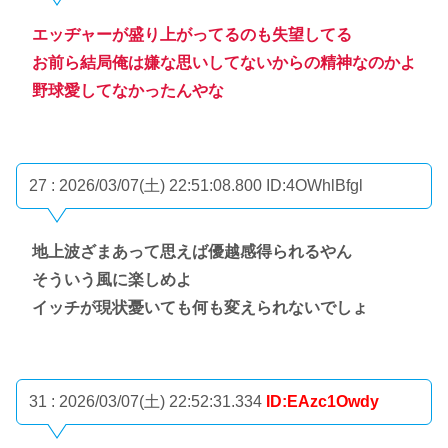
エッヂャーが盛り上がってるのも失望してる
お前ら結局俺は嫌な思いしてないからの精神なのかよ
野球愛してなかったんやな
27 : 2026/03/07(土) 22:51:08.800
ID:4OWhlBfgl
地上波ざまあって思えば優越感得られるやん
そういう風に楽しめよ
イッチが現状憂いても何も変えられないでしょ
31 : 2026/03/07(土) 22:52:31.334
ID:EAzc1Owdy