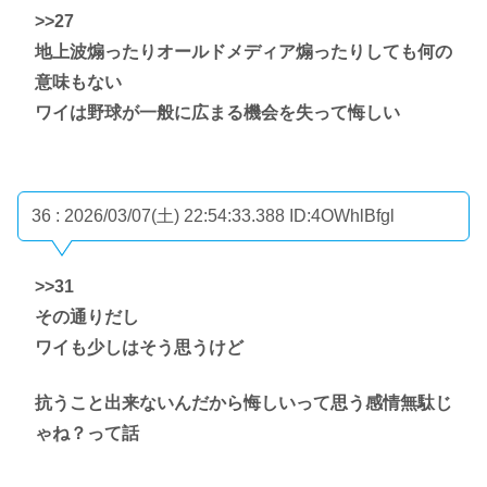
>>27
地上波煽ったりオールドメディア煽ったりしても何の
意味もない
ワイは野球が一般に広まる機会を失って悔しい
36 : 2026/03/07(土) 22:54:33.388
ID:4OWhlBfgl
>>31
その通りだし
ワイも少しはそう思うけど
抗うこと出来ないんだから悔しいって思う感情無駄じ
ゃね？って話