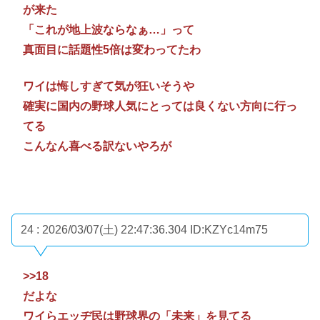
が来た
「これが地上波ならなぁ…」って
真面目に話題性5倍は変わってたわ
ワイは悔しすぎて気が狂いそうや
確実に国内の野球人気にとっては良くない方向に行っ
てる
こんなん喜べる訳ないやろが
24 : 2026/03/07(土) 22:47:36.304
ID:KZYc14m75
>>18
だよな
ワイらエッヂ民は野球界の「未来」を見てる