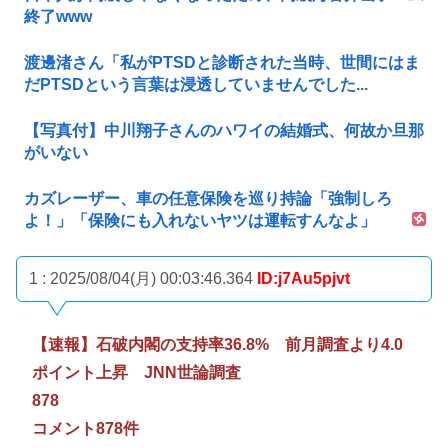
終了www
渡邊渚さん「私がPTSDと診断された当時、世間にはま
だPTSDという言葉は浸透していませんでした...
【写真付】中川翔子さんのハワイの結婚式、何故か旦那
がいない
カズレーザー、車の任意保険を巡り持論「強制しろ
よ！」「保険にも入れないヤツは運転すんなよ」
1 : 2025/08/04(月) 00:03:46.364
ID:j7Au5pjvt
【速報】石破内閣の支持率36.8% 前月調査より4.0
ポイント上昇 JNN世論調査
878
コメント878件