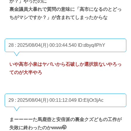
か？」やったのに
裏金議員大暴れで質問の意味に「高市になるのとどっ
ちがマシですか？」が含まれてしまったからな
28 : 2025/08/04(月) 00:10:44.540
ID:dbyq/IPhY
いや高市小泉はヤバいから石破しか選択肢ないやろっ
てのが大半やろ
29 : 2025/08/04(月) 00:11:12.049
ID:EljOr3jAc
まーーーーた馬鹿壺と安倍派の裏金クズどもの工作が
失敗に終わったのかwww🤭