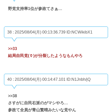
野党支持率1位が参政てさぁ…
38 : 2025/08/04(月) 00:13:36.739
ID:NCWikibX1
>>33
結局自民党(🏺)が分裂したようなもんやろ
40 : 2025/08/04(月) 00:14:47.101
ID:N1Jnbh/jQ
>>38
さすがに自民右派のがマシやろ…
参政て全員が青山繁晴みたいな党やん