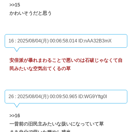
>>15
かわいそうだと思う
16 : 2025/08/04(月) 00:06:58.014
ID:nAA32B3mX
安倍派が暴れまわることで悪いのは石破じゃなくて自
民みたいな空気出てくるの草
26 : 2025/08/04(月) 00:09:50.965
ID:WG9Yftg0I
>>16
一昔前の旧民主みたいな扱いになっていて草