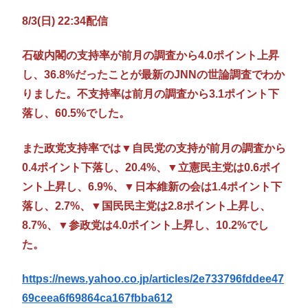
8/3(日) 22:34配信
石破内閣の支持率が前月の調査から4.0ポイント上昇
し、36.8%だったことが最新のJNNの世論調査でわか
りました。不支持率は前月の調査から3.1ポイント下
落し、60.5%でした。
また政党支持率では▼自民党の支持が前月の調査から
0.4ポイント下落し、20.4%、▼立憲民主党は0.6ポイ
ント上昇し、6.9%、▼日本維新の会は1.4ポイント下
落し、2.7%、▼国民民主党は2.8ポイント上昇し、
8.7%、▼参政党は4.0ポイント上昇し、10.2%でし
た。
https://news.yahoo.co.jp/articles/2e733796fddee47
69ceea6f69864ca167fbba612