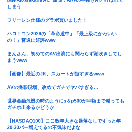
国産AIのsakana AI。嫌儲でAI界の中抜きAIと呼ばれて
しまう
フリーレン仕様のグラボ買いました！
ハロ！コン2026の「革命道中」「最上級にかわいい
の！」普通に好評www
まんさん、初めてのAV出演にも関わらず潮吹きしてし
まうwww
【画像】最近のJK、スカートが短すぎるwww
AVの撮影現場、改めてガチでヤバすぎる…
世界金融危機の時のようにs＆p500が半額まで減っても
ガチホ出来るかどうか
【NASDAQ100】ここ数年大きな暴落なしでずっと年
20-30パー増えてるの不気味だよな