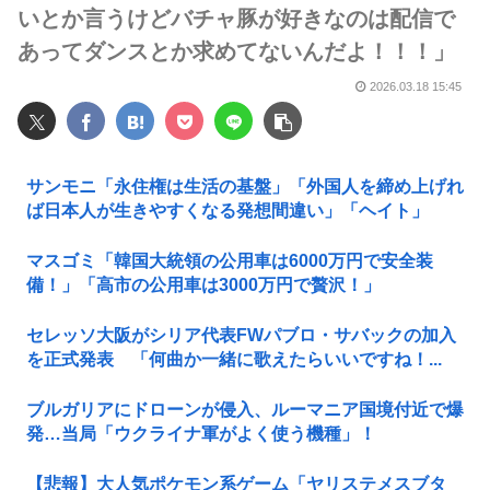
いとか言うけどバチャ豚が好きなのは配信で
あってダンスとか求めてないんだよ！！！」
2026.03.18 15:45
サンモニ「永住権は生活の基盤」「外国人を締め上げれ
ば日本人が生きやすくなる発想間違い」「ヘイト」
マスゴミ「韓国大統領の公用車は6000万円で安全装
備！」「高市の公用車は3000万円で贅沢！」
セレッソ大阪がシリア代表FWパブロ・サバックの加入
を正式発表 「何曲か一緒に歌えたらいいですね！...
ブルガリアにドローンが侵入、ルーマニア国境付近で爆
発…当局「ウクライナ軍がよく使う機種」！
【悲報】大人気ポケモン系ゲーム「ヤリステメスブタ