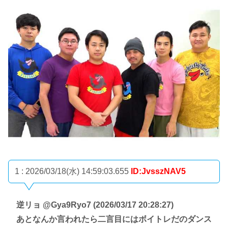
1 : 2026/03/18(水) 14:59:03.655
ID:JvsszNAV5
逆リョ @Gya9Ryo7 (2026/03/17 20:28:27)
あとなんか言われたら二言目にはボイトレだのダンス