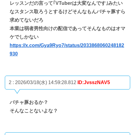
レッスンだの言って｢VTuberは大変なんです｣みたい
なスタンス取ろうとするけどそんなもんバチャ豚すら
求めてないだろ
本業は弱者男性向けの配信であってそんなものはオマ
ケでしかない
https://x.com/Gya9Ryo7/status/2033868060248182
930
2 : 2026/03/18(水) 14:59:28.812
ID:JvsszNAV5
バチャ豚おるか？
そんなことないよな？