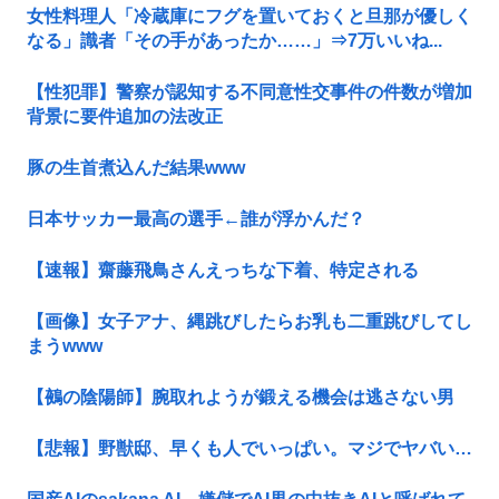
女性料理人「冷蔵庫にフグを置いておくと旦那が優しく
なる」識者「その手があったか……」⇒7万いいね...
【性犯罪】警察が認知する不同意性交事件の件数が増加
背景に要件追加の法改正
豚の生首煮込んだ結果www
日本サッカー最高の選手←誰が浮かんだ？
【速報】齋藤飛鳥さんえっちな下着、特定される
【画像】女子アナ、縄跳びしたらお乳も二重跳びしてし
まうwww
【鵺の陰陽師】腕取れようが鍛える機会は逃さない男
【悲報】野獣邸、早くも人でいっぱい。マジでヤバい…