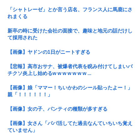
「シャトレーゼ」とか言う店名、フランス人に馬鹿にさ
れまくる
新卒の時に受けた会社の面接で、趣味と地元の話だけし
て採用された
【画像】ヤドンの1日がニートすぎる
【悲報】高市おサナ、被爆者代表を睨み付けてしまいバ
チクソ炎上し始めるw w w w w w w ...
【画像】娘「ママー！ちいかわのシール貼ったよー！」
親「！！！！！！」
【画像】女の子、パンティの種類が多すぎる
【画像】女さん「パパ活してた過去なんていちいち覚え
ていません」