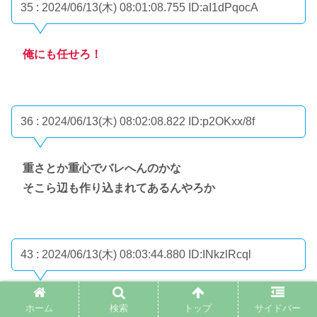
35 : 2024/06/13(木) 08:01:08.755
ID:aI1dPqocA
俺にも任せろ！
36 : 2024/06/13(木) 08:02:08.822
ID:p2OKxx/8f
重さとか重心でバレへんのかな
そこら辺も作り込まれてあるんやろか
43 : 2024/06/13(木) 08:03:44.880
ID:INkzlRcql
>>36
ホーム
検索
トップ
サイドバー