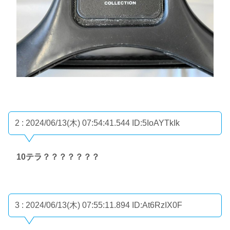
2 : 2024/06/13(木) 07:54:41.544
ID:5IoAYTkIk
10テラ？？？？？？？
3 : 2024/06/13(木) 07:55:11.894
ID:At6RzIX0F