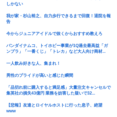
しかない
我が家・杉山裕之、自力歩行できるまで回復！退院を報
告
今からジュニアアイドルで抜くからおすすめ教えろ
バンダイナムコ、トイホビー事業が1Q過去最高益「ガ
ンプラ」「一番くじ」「トレカ」など大人向け商材...
一人飲み好きな人、集まれ！
男性のプライドが高いと感じた瞬間
「品切れ前に購入すると満足感」大量注文キャンセルで
集英社の損失43億円 業務を妨害した疑いで32...
【悲報】友達とロイヤルホストに行った息子、絶望
www