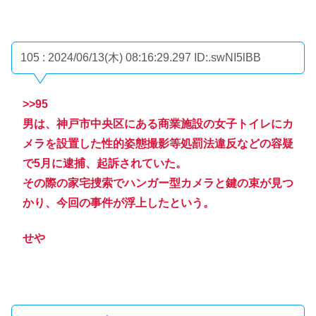
105 : 2024/06/13(木) 08:16:29.297
ID:.swNI5lBB
>>95
男は、神戸市中央区にある商業施設の女子トイレにカ
メラを設置した性的姿態撮影等処罰法違反などの容疑
で5月に逮捕、起訴されていた。
その際の家宅捜索でハンガー型カメラと鍵の束が見つ
かり、今回の事件が浮上したという。
せや