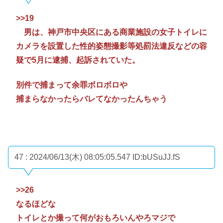
>>19
男は、神戸市中央区にある商業施設の女子トイレに
カメラを設置した性的姿態撮影等処罰法違反などの容
疑で5月に逮捕、起訴されていた。
別件で捕まって余罪ボロボロや
捕まらなかったらバレてなかったんちゃう
47 : 2024/06/13(木) 08:05:05.547
ID:bUSuJJ.fS
>>26
なるほどな
トイレとか撮って何がおもろいんやろマジで