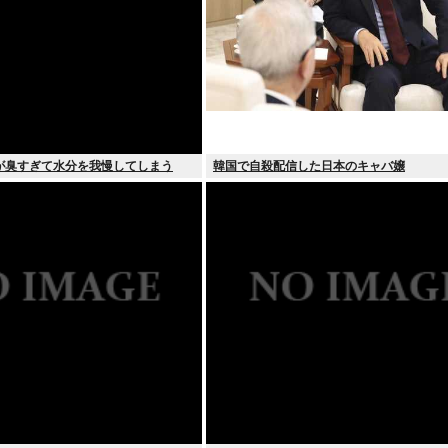
が臭すぎて水分を我慢してしまう
韓国で自殺配信した日本のキャバ嬢