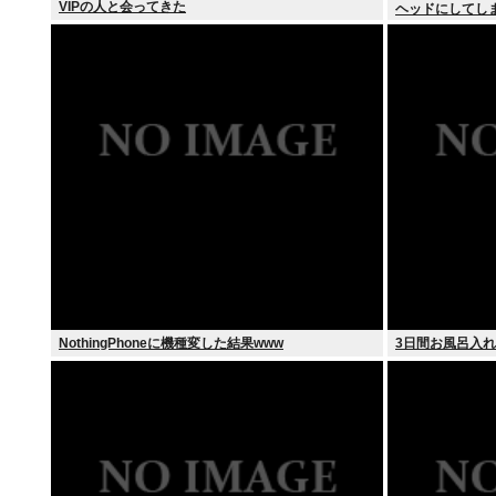
VIPの人と会ってきた
ヘッドにしてし
NothingPhoneに機種変した結果www
3日間お風呂入