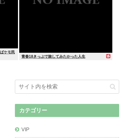
ればケモ民
青春18きっぷで旅してみたかった人生
カテゴリー
VIP