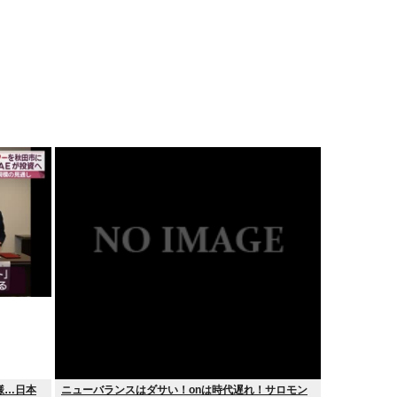
様…日本
ニューバランスはダサい！onは時代遅れ！サロモン