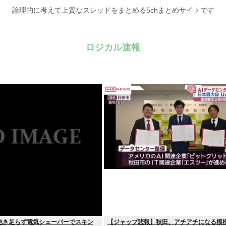
論理的に考えて上質なスレッドをまとめる5chまとめサイトです
ロジカル速報
飽き足らず電気シェーバーでスキン
【ジャップ悲報】秋田、アチアチになる模