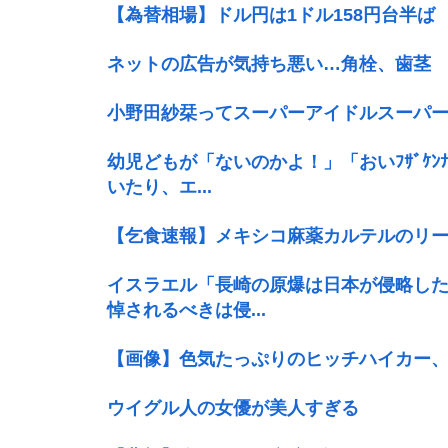
【為替相場】ドル円は1ドル158円台半
ネットの広告が気持ち悪い…角栓、歯茎
小野田紗栞ってスーパーアイドルスーパ
幼児どもが「ないのかよ！」「おいﾌｻﾞｹ
いたり、エ...
【乞食速報】メキシコ麻薬カルテルのリー
イスラエル「長崎の原爆は日本が侵略し
悼されるべきは侵...
【画像】色気たっぷりのヒッチハイカー
ウイグル人の女優が美人すぎる