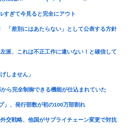
ルすぎて今見ると完全にアウト
問 「差別にはあたらない」として公表する方針
つ左派、これは不正工作に違いない！と確信して
下げしません」
部から完全制御できる機能が仕込まれていた
プ」、発行部数が初の100万部割れ
の外交戦略、他国がサプライチェーン変更で対抗