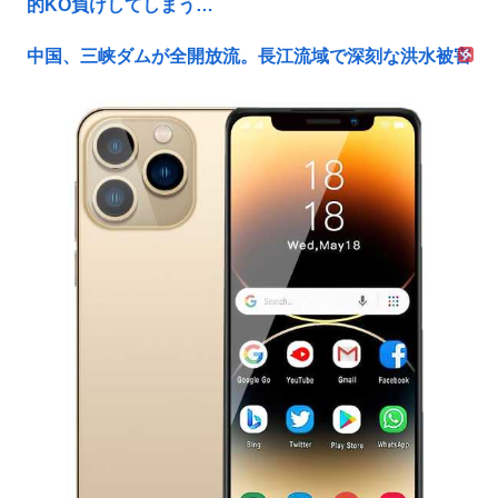
的KO負けしてしまう…
中国、三峡ダムが全開放流。長江流域で深刻な洪水被害