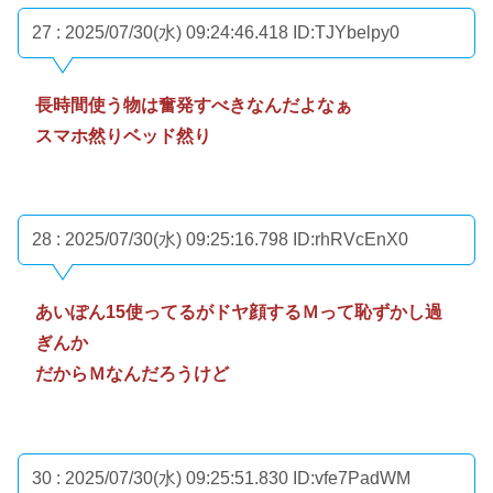
27 : 2025/07/30(水) 09:24:46.418
ID:TJYbelpy0
長時間使う物は奮発すべきなんだよなぁ
スマホ然りベッド然り
28 : 2025/07/30(水) 09:25:16.798
ID:rhRVcEnX0
あいぽん15使ってるがドヤ顔するＭって恥ずかし過
ぎんか
だからＭなんだろうけど
30 : 2025/07/30(水) 09:25:51.830
ID:vfe7PadWM