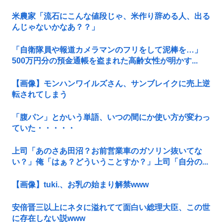
米農家「流石にこんな値段じゃ、米作り辞める人、出る
んじゃないかなあ？？」
「自衛隊員や報道カメラマンのフリをして泥棒を…」
500万円分の預金通帳を盗まれた高齢女性が明かす...
【画像】モンハンワイルズさん、サンブレイクに売上逆
転されてしまう
「腹パン」とかいう単語、いつの間にか使い方が変わっ
ていた・・・・・
上司「あのさあ田沼？お前営業車のガソリン抜いてな
い？」俺「はぁ？どういうことすか？」上司「自分の...
【画像】tuki.、お乳の始まり解禁www
安倍晋三以上にネタに溢れてて面白い総理大臣、この世
に存在しない説www