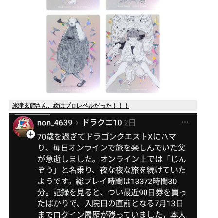
米津玄師さん、絵はプロレベルだった！！！