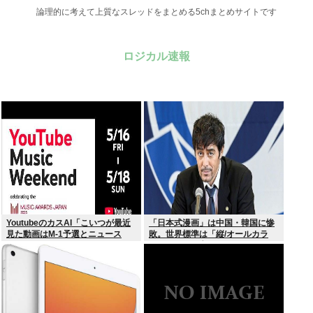
論理的に考えて上質なスレッドをまとめる5chまとめサイトです
ロジカル速報
YoutubeのカスAI「こいつが最近
「日本式漫画」は中国・韓国に惨
見た動画はM-1予選とニュース
敗。世界標準は「縦/オールカラ
か…」
ー」の”ウェブトゥーン”に