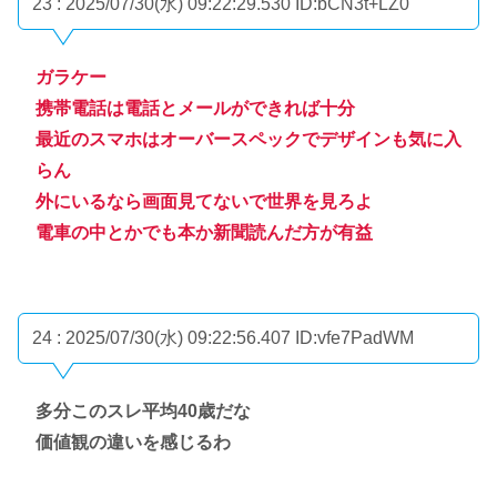
23 : 2025/07/30(水) 09:22:29.530
ID:bCN3t+LZ0
ガラケー
携帯電話は電話とメールができれば十分
最近のスマホはオーバースペックでデザインも気に入
らん
外にいるなら画面見てないで世界を見ろよ
電車の中とかでも本か新聞読んだ方が有益
24 : 2025/07/30(水) 09:22:56.407
ID:vfe7PadWM
多分このスレ平均40歳だな
価値観の違いを感じるわ