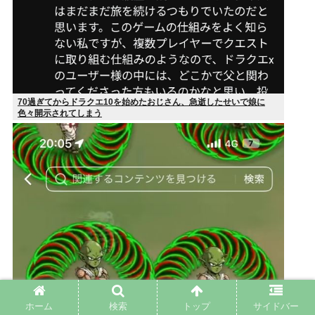
70過ぎてからドラクエ10を始めたおじさん、急逝したせいで娘に
色々開示されてしまう
ホーム
検索
トップ
サイドバー