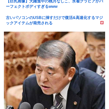
【巨乳画像】大躍進中の桃月なしこ、水着グラビアがパ
ーフェクトボディすぎるwww
古いパソコンのUSBに挿すだけで復活&高速化するマジ
ックアイテムが発売される