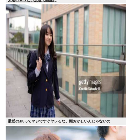
最近のJKってマジですぐヤレるな。頭おかしいんじゃないの