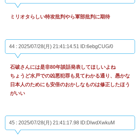
ミリオタらしい特攻批判やら軍部批判に期待
44 : 2025/07/28(月) 21:41:14.51
ID:6ebgCUG/0
石破さんには是非80年談話発表してほしいよね
ちょうど水戸での凶悪犯罪も見てわかる通り、愚かな
日本人のためにも安倍のおかしなものは修正したほう
がいい
45 : 2025/07/28(月) 21:41:17.98
ID:DlwdXwkuM