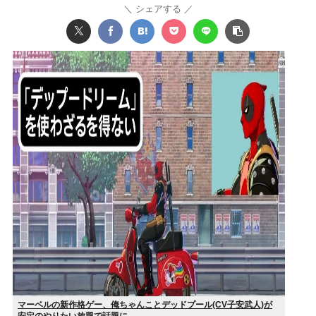
シェアする
マーベルの新作格ゲー、俺ちゃんことデッドプール(CV子安武人)が
安定のやりたい放題で話題に