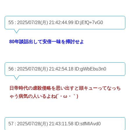
55 : 2025/07/28(月) 21:42:44.99
ID:jEfQ+7vG0
80年談話出して安倍一味を掃討せよ
56 : 2025/07/28(月) 21:42:54.18
ID:gWbEbu3n0
日帝時代の虐殺侵略を思い出すと頭キューってなっち
ゃう病気の人いるよね(´・ω・｀)
57 : 2025/07/28(月) 21:43:11.58
ID:stfMlAvd0