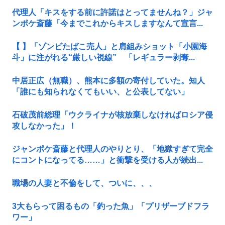
代理人「キスをする前に許諾はとってませんね？」ジャ
ンポケ斎藤「今までこれからキスしますなんて宣言...
【 】「ゾンビたばこ売人」と肩組みショット「小園海
斗」に注がれる“厳しい視線” 「レギュラー剥奪...
中居正広（無職）、熊本に多額の寄付していた。知人
「誰にも知られなくてもいい、と公表してない」
石破茂前総理「ウクライナが核放棄しなければロシア侵
攻しなかった」！
ジャンポケ斎藤と代理人のやりとり、「地獄すぎて完全
にコントになってる……」と衝撃を受ける人が続出...
職場の人妻と不倫をして、ついに、、、
3大もらって困るもの「釣った魚」「プリザーブドフラ
ワー」