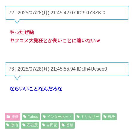
72 : 2025/07/28(月) 21:45:42.07
ID:9klY3ZKi0
やったぜ🤗
ヤフコメ大発狂とか良いことに違いないｗ
73 : 2025/07/28(月) 21:45:55.94
ID:Jh4Ucseo0
ならいいことなんだろな
嫌儲
Yahoo
インターネット
ミリタリー
戦争
政治
石破茂
自民党
首相