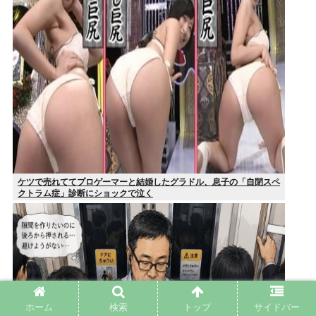
ケツで売れててプロゲーマーと結婚したグラドル、息子の「自閉スペ
クトラム症」診断にショックで泣く
ホーム
検索
トップ
サイドバー