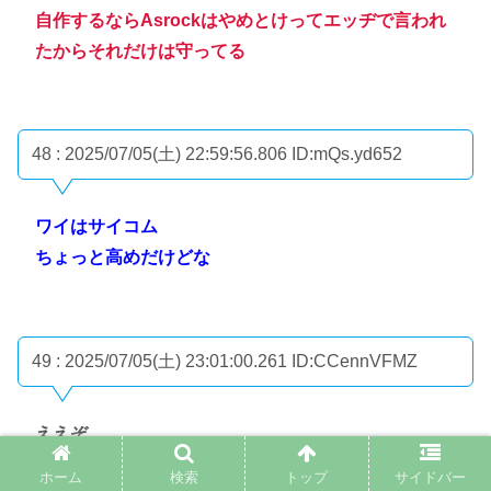
自作するならAsrockはやめとけってエッヂで言われ
たからそれだけは守ってる
48 : 2025/07/05(土) 22:59:56.806
ID:mQs.yd652
ワイはサイコム
ちょっと高めだけどな
49 : 2025/07/05(土) 23:01:00.261
ID:CCennVFMZ
ええぞ
世界のドスパラやし
ホーム
検索
トップ
サイドバー