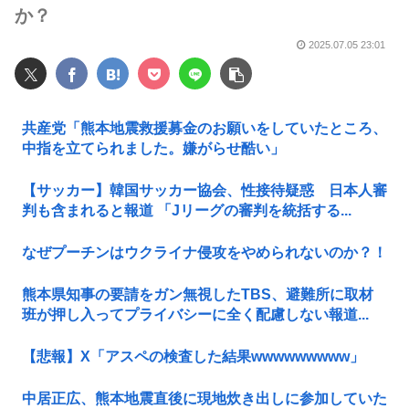
か？
2025.07.05 23:01
共産党「熊本地震救援募金のお願いをしていたところ、
中指を立てられました。嫌がらせ酷い」
【サッカー】韓国サッカー協会、性接待疑惑 日本人審
判も含まれると報道 「Jリーグの審判を統括する...
なぜプーチンはウクライナ侵攻をやめられないのか？！
熊本県知事の要請をガン無視したTBS、避難所に取材
班が押し入ってプライバシーに全く配慮しない報道...
【悲報】X「アスペの検査した結果wwwwwwwww」
中居正広、熊本地震直後に現地炊き出しに参加していた