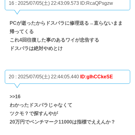
16 : 2025/07/05(土) 22:43:09.573
ID:RcaQPsgzw
PCが逝ったからドスパラに修理送る→直らないまま
帰ってくる
これ4回往復した事のあるワイが忠告する
ドスパラは絶対やめとけ
20 : 2025/07/05(土) 22:44:05.440
ID:gIhCCkeSE
>>16
わかったドスパラじゃなくて
ツクモ？で探すんやが
20万円でベンチマーク11000は指標でええんか？