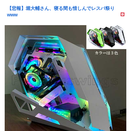
【悲報】堀大輔さん、寝る間も惜しんでレスバ祭り
www