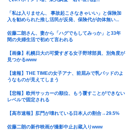
「私は入りません、 事故起こさなきゃいい」と保険加
入を勧められた推し活民が反発、保険代が勿体無い...
佐藤二朗さん、妻から「ハグでもしてみっか」と33年
間の夫婦生活で初めて言われる
【画像】札幌日大の可愛すぎる女子野球部員、別角度が
見つかるwww
【速報】THE TIMEの女子アナ、前屈みで乳パッドのよ
うなものが見えてしまう
【悲報】欧州サッカーの順位、もう覆すことができない
レベルで固定される
【高市速報】肛門が壊れている日本人の割合→29.5%
佐藤二朗の新作映画が撮影中止お蔵入りwww