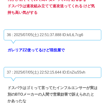
ドスパラは速攻組み立てて速攻送ってくれる けど気
持ち高い気がする
36 : 2025/07/05(土) 22:51:37.888
ID:k/LtL7cg6
ガレリアZZ使ってるけど現役屋で
37 : 2025/07/05(土) 22:52:15.644
ID:EnZiu55vh
ドスパラはゴミって言ってたインフルエンサーが実は
別のBTOメーカーの人間で営業妨害で訴えられたと
かあったな