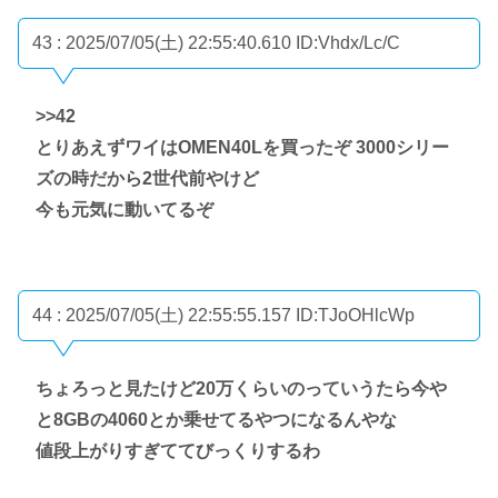
43 : 2025/07/05(土) 22:55:40.610
ID:Vhdx/Lc/C
>>42
とりあえずワイはOMEN40Lを買ったぞ 3000シリー
ズの時だから2世代前やけど
今も元気に動いてるぞ
44 : 2025/07/05(土) 22:55:55.157
ID:TJoOHlcWp
ちょろっと見たけど20万くらいのっていうたら今や
と8GBの4060とか乗せてるやつになるんやな
値段上がりすぎててびっくりするわ