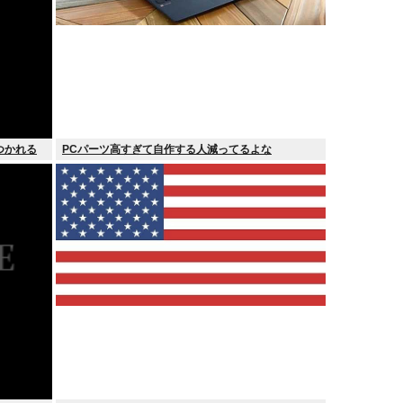
つかれる
PCパーツ高すぎて自作する人減ってるよな