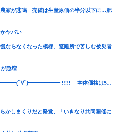
に農家が悲鳴 売値は生産原価の半分以下に…肥
んかヤバい
我慢ならなくなった模様、避難所で苦しむ被災者
」が急増
(ﾟ∀ﾟ)━━━━━━ !!!!! 本体価格は5...
やらかしまくりだと発覚、「いきなり共同開催に