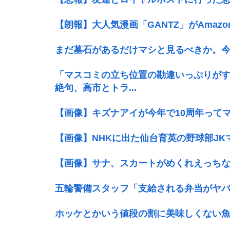
【朗報】大人気漫画「GANTZ」がAmaz
まだ墓石があるだけマシと見るべきか。
「マスコミの立ち位置の勘違いっぷりが
絶句、高市とトラ...
【画像】キズナアイが今年で10周年ってマ
【画像】NHKに出た仙台育英の野球部J
【画像】サナ、スカートがめくれえっちな
五輪警備スタッフ「支給される弁当がヤバ
ホッケとかいう値段の割に美味しくない魚