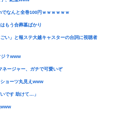
onでなんと全巻100円ｗｗｗｗｗｗ
今はもう合葬墓ばかり
すごい」と報ステ大越キャスターの台詞に視聴者
ジ？www
Kマネージャー、ガチで可愛いぞ
ショーツ丸見えwww
いです 助けて…」
www