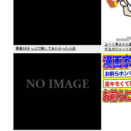
よーく考えたら
青春18きっぷで旅してみたかった人生
するガジェット