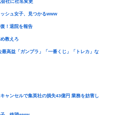
式会社に社名変更
ッシュ女子、見つかるwww
回復！退院を報告
すめ教えろ
去最高益「ガンプラ」「一番くじ」「トレカ」な
キャンセルで集英社の損失43億円 業務を妨害し
子、絶望www