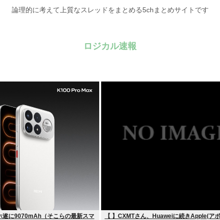
論理的に考えて上質なスレッドをまとめる5chまとめサイトです
ロジカル速報
遂に9070mAh（そこらの最新スマ
【 】CXMTさん、Huaweiに続きApple(ア