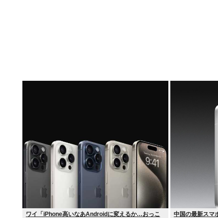
ワイ「iPhone高いなあAndroidに変えるか…おっこ
中国の最新スマホ