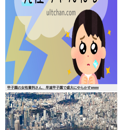
甲子園の女性審判さん、早速甲子園で盛大にやらかすwww