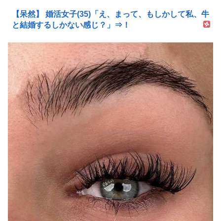
【呆然】 婚活女子(35)「え、まって、もしかして私、牛
と結婚するしかない感じ？」⇒！