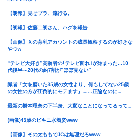
【朗報】見せブラ、流行る。
【朗報】佐藤二朗さん、ハグを報告
【画像】Ｘの育乳アカウントの成長観察するのが好きな
やつw
“テレビ大好き”高齢者の｢テレビ離れ｣が始まった…10
代後半～20代の約7割が”ほぼ見ない”
識者「女を磨いた35歳の女性より、何もしてない25歳
の女性の方が圧倒的にモテます」→…正論なのに...
最新の橋本環奈の下半身、大変なことになってるって...
(画像)45歳のビキニ水着姿www
【画像】その太ももでJCは無理だろwww