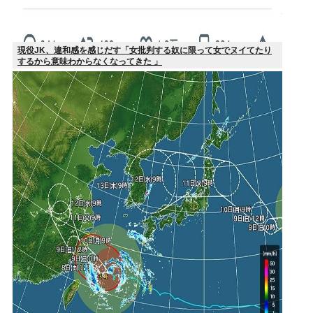
現役JK、違和感を感じだす「女批判する奴に限って女でヌイてたり
するから意味わからなくなってきた 」