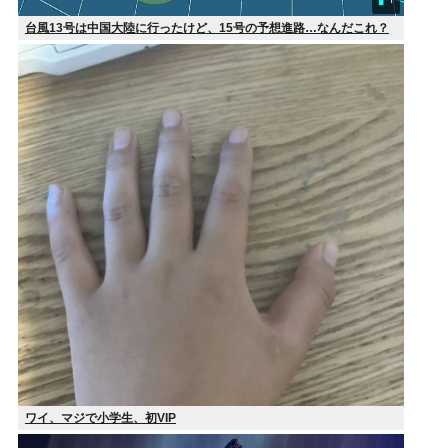
台風13号は中国大陸に行ったけど、15号の予想進路…なんだこれ？
ワイ、マジで小学生、初VIP