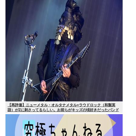
【再評価】ニューメタル・オルタナメタル=ラウドロック（和製英
語）がZに刺さってるらしい。お前らがキッズの頃好きだったバンド
は何？