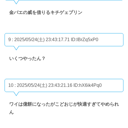
金バエの威を借りるキチゲェプリン
9 : 2025/05/24(土) 23:43:17.71
ID:lBrZq5xP0
いくつやったん？
10 : 2025/05/24(土) 23:43:21.16
ID:hX6ik4Pq0
ワイは億餅になったがこどおじが快適すぎてやめられ
ん