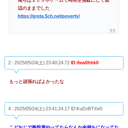
俺らは２ｃｈやゲームで時間を無駄にして底
辺のままでした
https://greta.5ch.net/poverty/
2 : 2025/05/24(土) 23:40:24.72
ID:/Isw0hhk0
もっと頑張ればよかったな
4 : 2025/05/24(土) 23:41:24.17
ID:KuDzBTXe0
こどおじで株投資やってたらなんか金持ちになってた