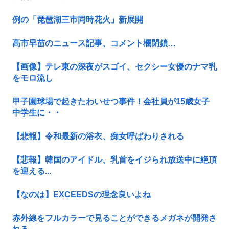
例の「琵琶湖三市同時花火」新展開
高市早苗のニュース記事、コメント欄閉鎖…
【画像】テレ東の深夜がスゴイ、セクシー女優のナマ乳
をモロ流し
甲子園球場で起きたわいせつ事件！会社員が15歳女子
中学生に・・
【悲報】令和最新の浴衣、痴女呼ばわりされる
【悲報】韓国のアイドル、乳首をイジられ放送中に絶頂
を迎える...
【なのは】EXCEEDSの理念良いよね
赤外線をフルカラーで見ることができるメガネが開発さ