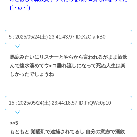
(´・ω・`)
5 : 2025/05/24(土) 23:41:43.97
ID:XzCIarkB0
馬鹿みたいにリスナーとやらから言われるがまま酒飲
んで腹水溜めてウ●コ垂れ流しになって死ぬ人生は楽
しかったでしょうね
15 : 2025/05/24(土) 23:44:18.57
ID:FrQWc0p10
>>5
もともと 覚醒剤で逮捕されてるし 自分の意志で酒飲