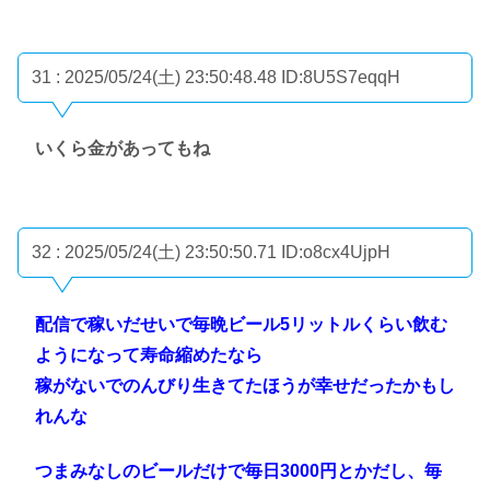
31 : 2025/05/24(土) 23:50:48.48
ID:8U5S7eqqH
いくら金があってもね
32 : 2025/05/24(土) 23:50:50.71
ID:o8cx4UjpH
配信で稼いだせいで毎晩ビール5リットルくらい飲む
ようになって寿命縮めたなら
稼がないでのんびり生きてたほうが幸せだったかもし
れんな
つまみなしのビールだけで毎日3000円とかだし、毎