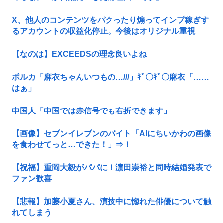
X、他人のコンテンツをパクったり煽ってインプ稼ぎす
るアカウントの収益化停止。今後はオリジナル重視
【なのは】EXCEEDSの理念良いよね
ポルカ「麻衣ちゃんいつもの…///」ｷﾞ〇ｷﾞ〇麻衣「……
はぁ」
中国人「中国では赤信号でも右折できます」
【画像】セブンイレブンのバイト「AIにちいかわの画像
を食わせてっと…できた！」⇒！
【祝福】重岡大毅がパパに！濵田崇裕と同時結婚発表で
ファン歓喜
【悲報】加藤小夏さん、演技中に惚れた俳優について触
れてしまう