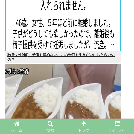
独身女性(46)「子供も産めない、この先何を生きがいにしたらいい
の？」
ホーム
検索
トップ
サイドバー