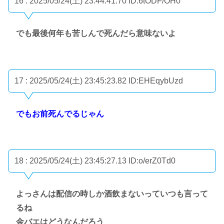
16 : 2025/05/24(土) 23:44:41.70
ID:6tODF/OH0
でも最後何年も苦しんで死んだら意味ないよ
17 : 2025/05/24(土) 23:45:23.82
ID:EHEqybUzd
でもお前死んでるじゃん
18 : 2025/05/24(土) 23:45:27.13
ID:o/erZ0Td0
よっさんは配信の時しか酒飲まないっていつも言って
るね
金バエはどうなんだろう