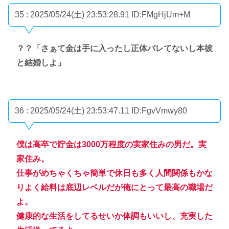
35 : 2025/05/24(土) 23:53:28.91
ID:FMgHjUm+M
？？「さぁて金は手に入ったし正体バレてないし本彼
と結婚しよ」
36 : 2025/05/24(土) 23:53:47.11
ID:FgvVmwy80
僕は高卒で貯金は3000万程度の実家住みの男だ。実
家住み。
仕事がめちゃくちゃ簡単で休日も多く人間関係もかな
りよく給料は底辺レベルだが俺にとって最高の職場だ
よ。
健康的な生活をしてるせいか体調もいいし、充実した