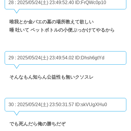
28 : 2025/05/24(土) 23:49:52.40
ID:FrQWc0p10
唯我とか金バエの墓の場所教えて欲しい
唾 吐いて ペットボトルの小便ぶっかけてやるから
29 : 2025/05/24(土) 23:49:54.02
ID:Dhsh6gtYd
そんなもん知らん公益性も無いクソスレ
30 : 2025/05/24(土) 23:50:31.57
ID:skVUgXHu0
でも死んだら俺の勝ちだぞ