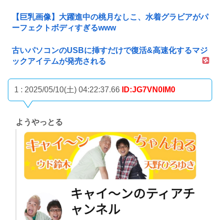
【巨乳画像】大躍進中の桃月なしこ、水着グラビアがパ
ーフェクトボディすぎるwww
古いパソコンのUSBに挿すだけで復活&高速化するマジ
ックアイテムが発売される
1 : 2025/05/10(土) 04:22:37.66
ID:JG7VN0IM0
ようやっとる