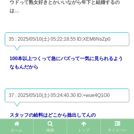
ウドって熟女好きとかいいながら年下と結婚するの
は…
35 : 2025/05/10(土) 05:22:18.55
ID:XEM6NsZp0
100本以上つくって急にバズって一気に見られるよう
なもんだから
37 : 2025/05/10(土) 05:24:40.30
ID:+wue4Q1O0
スタッフの給料はどこから捻出してんの
ホーム
検索
トップ
サイドバー