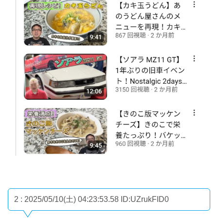
2 : 2025/05/10(土) 04:23:53.58
ID:UZrukFID0