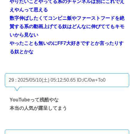
やりたいことやってる系のチャンネルは別にこれでえ
えやんって思える
数字伸ばしたくてコンビニ飯やファーストフードを絶
賛する系の動画上げてる奴はどんなに伸びててもキモ
いから見ない
やったことも無いのにFF7大好きですとか言ったりす
る奴とかな
29 : 2025/05/10(土) 05:12:50.65
ID:/C/0w+To0
YouTubeって残酷やな
本当の人気が露呈してまう