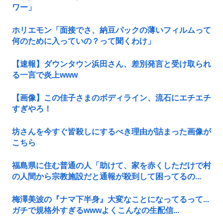
ワー」
ホリエモン「面接でさ、納豆パックの薄いフィルムって
何のために入っていの？って聞くわけ」
【速報】ダウンタウン浜田さん、差別発言と受け取られ
る一言で炎上www
【画像】この佳子さまのボディライン、流石にエチエチ
すぎやろ！
坊さんを今すぐ皆殺しにするべき理由が詰まった画像が
こちら
福島県に住む普通の人「助けて、家を赤くしただけで村
の人間から宗教施設だと通報が殺到して困ってるの...
梅澤美波の『ナマ下半身』大変なことになってるって...
ガチで規格外すぎるwwwよくこんなの生配信...