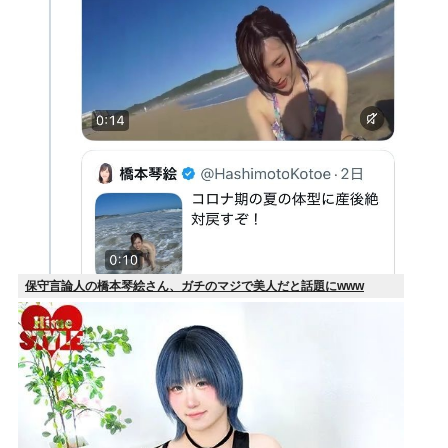
保守言論人の橋本琴絵さん、ガチのマジで美人だと話題にwww