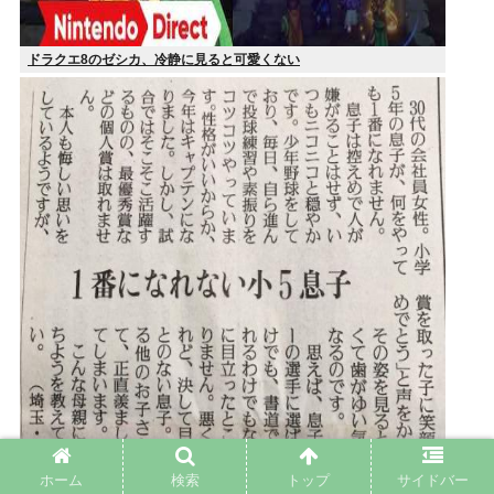
ドラクエ8のゼシカ、冷静に見ると可愛くない
ホーム
検索
トップ
サイドバー
女性さん、息子を通して男の競争の厳しさを知るwww