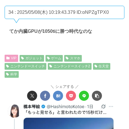
34 : 2025/05/08(木) 10:19:43.379
ID:oNPZgTPX0
てか内臓GPUが1050tiに勝つ時代なのな
VIP
ガジェット
ゲーム
スマホ
ニンテンドースイッチ
ニンテンドースイッチ2
任天堂
科学
シェアする