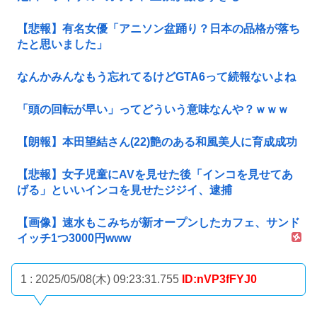
【悲報】有名女優「アニソン盆踊り？日本の品格が落ち
たと思いました」
なんかみんなもう忘れてるけどGTA6って続報ないよね
「頭の回転が早い」ってどういう意味なんや？ｗｗｗ
【朗報】本田望結さん(22)艶のある和風美人に育成成功
【悲報】女子児童にAVを見せた後「インコを見せてあ
げる」といいインコを見せたジジイ、逮捕
【画像】速水もこみちが新オープンしたカフェ、サンド
イッチ1つ3000円www
1 : 2025/05/08(木) 09:23:31.755
ID:nVP3fFYJ0