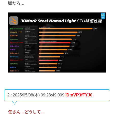
嘘だろ…
2 : 2025/05/08(木) 09:23:49.099
ID:nVP3fFYJ0
任さん…どうして…