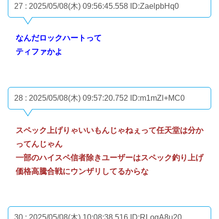
27 : 2025/05/08(木) 09:56:45.558
ID:ZaelpbHq0
なんだロックハートって
ティファかよ
28 : 2025/05/08(木) 09:57:20.752
ID:m1mZl+MC0
スペック上げりゃいいもんじゃねぇって任天堂は分か
ってんじゃん
一部のハイスペ信者除きユーザーはスペック釣り上げ
価格高騰合戦にウンザリしてるからな
30 : 2025/05/08(木) 10:08:38.516
ID:RLogA8u20