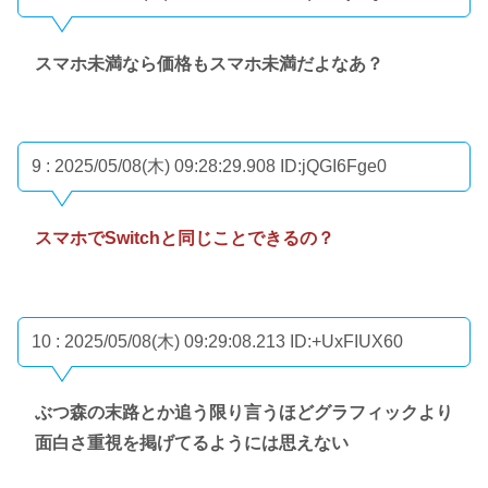
スマホ未満なら価格もスマホ未満だよなあ？
9 : 2025/05/08(木) 09:28:29.908
ID:jQGI6Fge0
スマホでSwitchと同じことできるの？
10 : 2025/05/08(木) 09:29:08.213
ID:+UxFIUX60
ぶつ森の末路とか追う限り言うほどグラフィックより
面白さ重視を掲げてるようには思えない