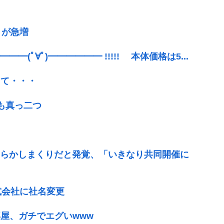
」が急増
(ﾟ∀ﾟ)━━━━━━ !!!!! 本体価格は5...
って・・・
も真っ二つ
やらかしまくりだと発覚、「いきなり共同開催に
式会社に社名変更
屋、ガチでエグいwww