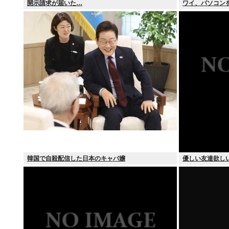
開示請求が届いた…
ワイ、パソコン
韓国で自殺配信した日本のキャバ嬢
優しい友達欲し