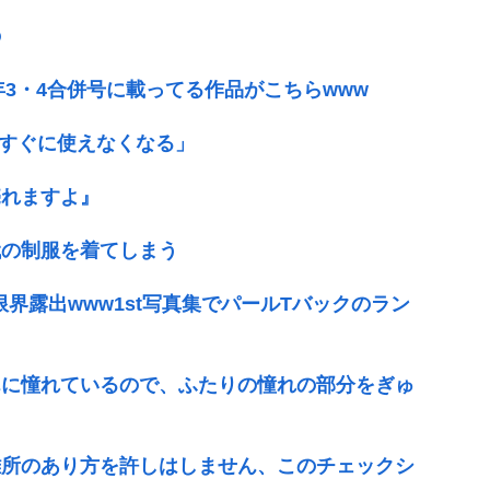
の
年3・4合併号に載ってる作品がこちらwww
はすぐに使えなくなる」
売れますよ』
代の制服を着てしまう
限界露出www1st写真集でパールTバックのラン
んに憧れているので、ふたりの憧れの部分をぎゅ
難所のあり方を許しはしません、このチェックシ