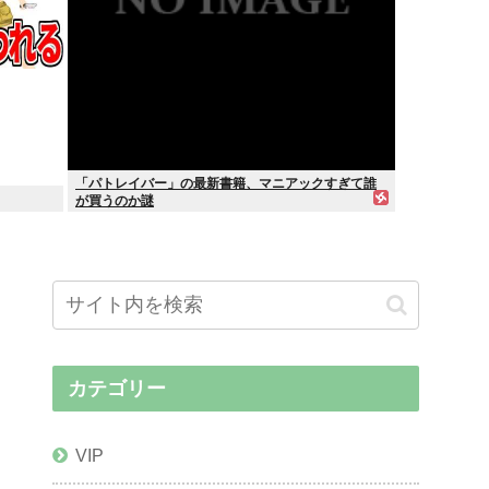
「パトレイバー」の最新書籍、マニアックすぎて誰
が買うのか謎
カテゴリー
VIP