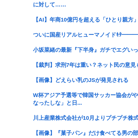
に対して……
【AI】年商10億円を超える「ひとり親方
ついに国産リアルヒューマノイドｷﾀ━━━━━━
小坂菜緒の最新『下半身』ガチでエグい
【裁判】求刑7年は重い？ネット民の意見
【画像】どえらい乳のJSが発見される
W杯アジア予選等で韓国サッカー協会が
なったしな」と日...
川上産業株式会社が10月よりプチプチ株
【画像】『菓子パン』だけ食べてる男の部