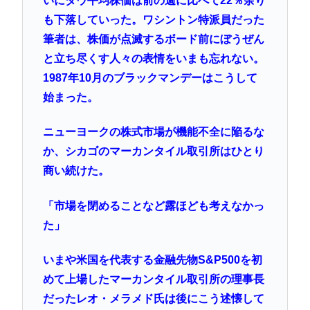
いにダウ平均株価は前の週に比べて22％余り
も下落していった。ワシントン特派員だった
筆者は、株価が点滅するボード前にぼうぜん
と立ち尽くす人々の表情をいまも忘れない。
1987年10月のブラックマンデーはこうして
始まった。
ニューヨークの株式市場が機能不全に陥るな
か、シカゴのマーカンタイル取引所はひとり
商い続けた。
「市場を閉めることなど露ほども考えなかっ
た」
いまや米国を代表する金融先物S&P500を初
めて上場したマーカンタイル取引所の理事長
だったレオ・メラメド氏は後にこう述懐して