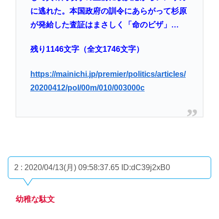
に逃れた。本国政府の訓令にあらがって杉原
が発給した査証はまさしく「命のビザ」…
残り1146文字（全文1746文字）
https://mainichi.jp/premier/politics/articles/
20200412/pol/00m/010/003000c
2 : 2020/04/13(月) 09:58:37.65
ID:dC39j2xB0
幼稚な駄文