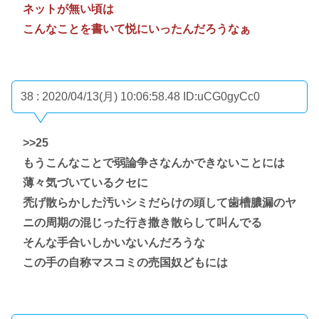
ネットが無い頃は
こんなことを書いて悦にいったんだろうなぁ
38 : 2020/04/13(月) 10:06:58.48
ID:uCG0gyCc0
>>25
もうこんなことで弱論争さなんかできないことには
薄々気づいているクセに
禿げ散らかした汚いシミだらけの頭して歯槽膿漏のヤ
ニの周期の混じった行き撒き散らして叫んでる
そんな手合いしかいないんだろうな
この手の自称マスコミの売国奴どもには