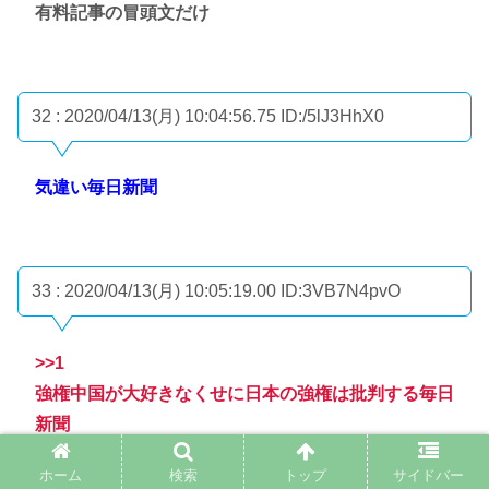
有料記事の冒頭文だけ
32 : 2020/04/13(月) 10:04:56.75
ID:/5lJ3HhX0
気違い毎日新聞
33 : 2020/04/13(月) 10:05:19.00
ID:3VB7N4pvO
>>1
強権中国が大好きなくせに日本の強権は批判する毎日
新聞
ホーム
検索
トップ
サイドバー