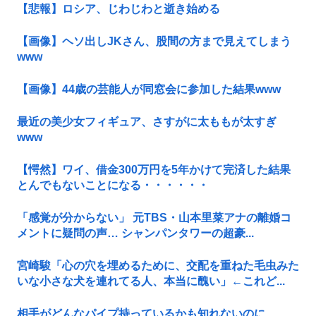
【悲報】ロシア、じわじわと逝き始める
【画像】ヘソ出しJKさん、股間の方まで見えてしまう
www
【画像】44歳の芸能人が同窓会に参加した結果www
最近の美少女フィギュア、さすがに太ももが太すぎ
www
【愕然】ワイ、借金300万円を5年かけて完済した結果
とんでもないことになる・・・・・・
「感覚が分からない」 元TBS・山本里菜アナの離婚コ
メントに疑問の声… シャンパンタワーの超豪...
宮崎駿「心の穴を埋めるために、交配を重ねた毛虫みた
いな小さな犬を連れてる人、本当に醜い」←これど...
相手がどんなパイプ持っているかも知れないのに…