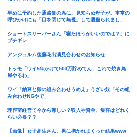
早めに予約した通路側の席に、見知らぬ母子が。車掌の
呼びかけにも「目を閉じて無視」して居座られまし...
ショートスリーパーさん「寝たほうがいいのでは？」に
ブチギレ
アンジュルム後藤花出演見合わせのお知らせ
トッモ「ワイ5年かけて500万貯めてん、これで焼き鳥
屋やるわ」
ワイ「納豆と卵の組み合わせうめえ」うざい奴「その組
み合わせNGやで」
理容室経営て今から難しい？収入や資金、集客はどれく
らい必要？？
【画像】女子高生さん、男に抱かれまくった結果www