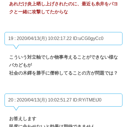
あれだけ炎上晒し上げされたのに、最近も糸井をパヨ
クと一緒に攻撃してたからな
19 : 2020/04/13(月) 10:02:17.22
ID:uCG0gyCc0
こういう対立軸でしか物事考えることができない様な
バカどもが
社会の木鐸を勝手に僭称してることの方が問題では？
20 : 2020/04/13(月) 10:02:51.27
ID:RYiTMEtJ0
お答えします
民度に合わせないと効果は期待できません