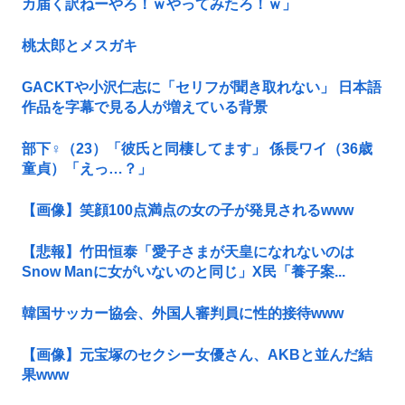
カ届く訳ねーやろ！ｗやってみたろ！ｗ」
桃太郎とメスガキ
GACKTや小沢仁志に「セリフが聞き取れない」 日本語
作品を字幕で見る人が増えている背景
部下♀（23）「彼氏と同棲してます」 係長ワイ（36歳
童貞）「えっ…？」
【画像】笑顔100点満点の女の子が発見されるwww
【悲報】竹田恒泰「愛子さまが天皇になれないのは
Snow Manに女がいないのと同じ」X民「養子案...
韓国サッカー協会、外国人審判員に性的接待www
【画像】元宝塚のセクシー女優さん、AKBと並んだ結
果www