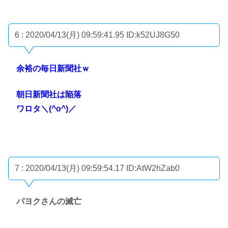
6 : 2020/04/13(月) 09:59:41.95
ID:k52UJ8G50
余裕の毎日新聞社ｗ
朝日新聞社は陥落
ワロタ＼(^o^)／
7 : 2020/04/13(月) 09:59:54.17
ID:AtW2hZab0
パヨクさんの滅亡