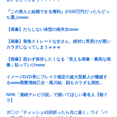
『この美人と結婚できる権利』が100万円だったらどっ
ち選ぶwww
【画像】だらしない体型の南米女www
【画像】骨格ストレートな女さん、絶対に男受けが悪い
カラダになってしまうｗｗｗ
【画像】思わず保存したくなる「笑える画像・最高な画
像」貼っていけwww
イメージDVD界にブレイク確定の超大型新人が爆誕す
るwww黒髪清純乙女・黒川結、顔もカラダも演技...
NHK「連続テレビ小説」で描いてほしい著名人【朝ド
ラ】
ガ〇ジ「ティッシュ43回折ったら月に届く」ワイ「バ