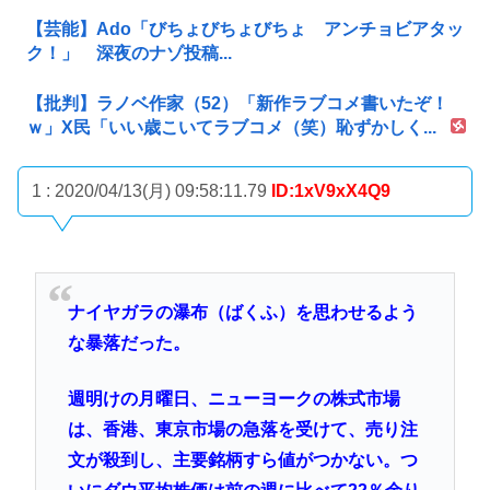
【芸能】Ado「びちょびちょびちょ アンチョビアタッ
ク！」 深夜のナゾ投稿...
【批判】ラノベ作家（52）「新作ラブコメ書いたぞ！
ｗ」X民「いい歳こいてラブコメ（笑）恥ずかしく...
1 : 2020/04/13(月) 09:58:11.79
ID:1xV9xX4Q9
ナイヤガラの瀑布（ばくふ）を思わせるよう
な暴落だった。
週明けの月曜日、ニューヨークの株式市場
は、香港、東京市場の急落を受けて、売り注
文が殺到し、主要銘柄すら値がつかない。つ