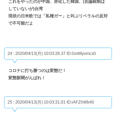
これをやったのが中国、赤化した韓国、(言論統制は
していないが)台湾
現状の日米欧では「私権ガー」と叫ぶリベラルの反対
で不可能だよ
24 : 2020/04/13(月) 10:03:26.37
ID:GmMyomcs0
コロナに打ち勝つのは変態だ！
変態新聞がんばれ！
25 : 2020/04/13(月) 10:03:31.01
ID:iAFZhWb40