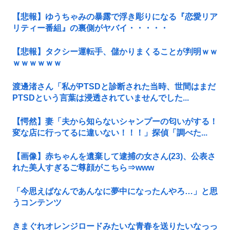
【悲報】ゆうちゃみの暴露で浮き彫りになる『恋愛リア
リティー番組』の裏側がヤバイ・・・・・
【悲報】タクシー運転手、儲かりまくることが判明ｗｗ
ｗｗｗｗｗｗ
渡邊渚さん「私がPTSDと診断された当時、世間はまだ
PTSDという言葉は浸透されていませんでした...
【愕然】妻「夫から知らないシャンプーの匂いがする！
変な店に行ってるに違いない！！！」探偵「調べた...
【画像】赤ちゃんを遺棄して逮捕の女さん(23)、公表さ
れた美人すぎるご尊顔がこちら⇒www
「今思えばなんであんなに夢中になったんやろ…」と思
うコンテンツ
きまぐれオレンジロードみたいな青春を送りたいなっっ