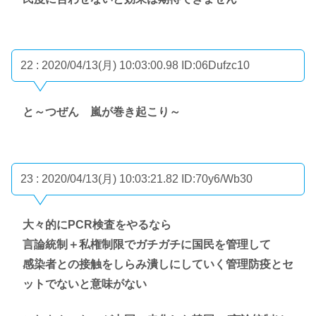
22 : 2020/04/13(月) 10:03:00.98
ID:06Dufzc10
と～つぜん 嵐が巻き起こり～
23 : 2020/04/13(月) 10:03:21.82
ID:70y6/Wb30
大々的にPCR検査をやるなら
言論統制＋私権制限でガチガチに国民を管理して
感染者との接触をしらみ潰しにしていく管理防疫とセ
ットでないと意味がない