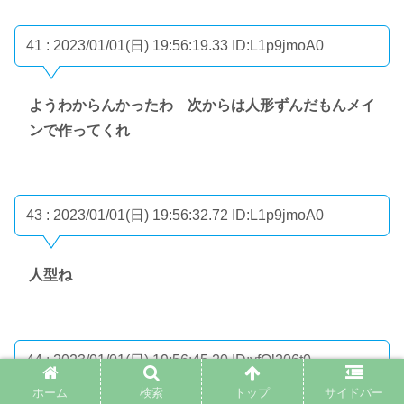
41 : 2023/01/01(日) 19:56:19.33
ID:L1p9jmoA0
ようわからんかったわ 次からは人形ずんだもんメイ
ンで作ってくれ
43 : 2023/01/01(日) 19:56:32.72
ID:L1p9jmoA0
人型ね
44 : 2023/01/01(日) 19:56:45.20
ID:vfQl206t0
ホーム
検索
トップ
サイドバー