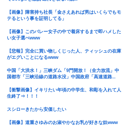
【画像】障害持ち社長「金さえあれば男はいくらでもモ
テるという事を証明してる」
【画像】このバレー女子の中で着床するまで即ハメした
い女子選べwww
【悲報】完全に買い物しくじった人、ティッシュの在庫
がエグいことになるwww
中国「大洪水！」三峡ダム「9門開放！（全力放流」中
国都市「三峡沿線の道路水没」中国政府「高速道路...
【衝撃画像】イキリたい年頃の中学生、和彫を入れて人
生終了⇒！！！
スシローきたから安価したい
【画像】道重さゆみのお淑やかなお乳が好きな奴www