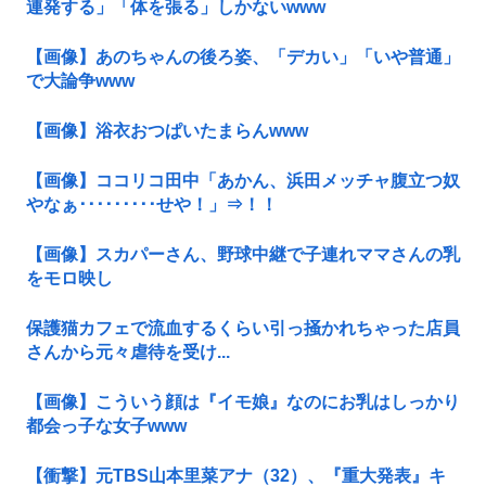
連発する」「体を張る」しかないwww
【画像】あのちゃんの後ろ姿、「デカい」「いや普通」
で大論争www
【画像】浴衣おつぱいたまらんwww
【画像】ココリコ田中「あかん、浜田メッチャ腹立つ奴
やなぁ･････････せや！」⇒！！
【画像】スカパーさん、野球中継で子連れママさんの乳
をモロ映し
保護猫カフェで流血するくらい引っ掻かれちゃった店員
さんから元々虐待を受け...
【画像】こういう顔は『イモ娘』なのにお乳はしっかり
都会っ子な女子www
【衝撃】元TBS山本里菜アナ（32）、『重大発表』キ