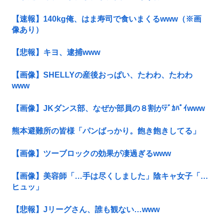
【速報】140kg俺、はま寿司で食いまくるwww（※画
像あり）
【悲報】キヨ、逮捕www
【画像】SHELLYの産後おっぱい、たわわ、たわわ
www
【画像】JKダンス部、なぜか部員の８割がﾃﾞｶﾊﾟｲwww
熊本避難所の皆様「パンばっかり。飽き飽きしてる」
【画像】ツーブロックの効果が凄過ぎるwww
【画像】美容師「…手は尽くしました」陰キャ女子「…
ヒュッ」
【悲報】Jリーグさん、誰も観ない…www