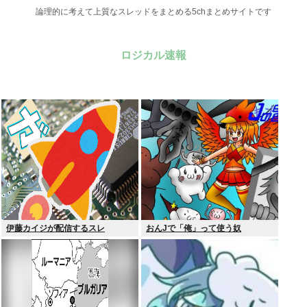
論理的に考えて上質なスレッドをまとめる5chまとめサイトです
ロジカル速報
伊藤カイジが配信するスレ
おんJで「俺」って使う奴