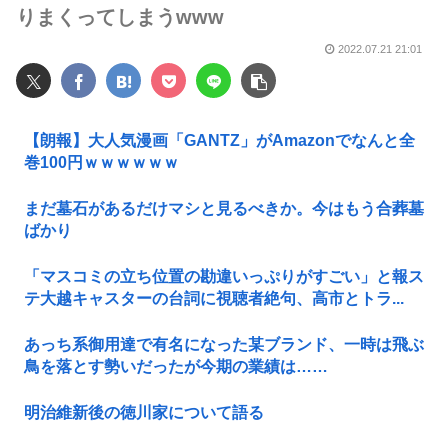
りまくってしまうwww
2022.07.21 21:01
【朗報】大人気漫画「GANTZ」がAmazonでなんと全
巻100円ｗｗｗｗｗｗ
まだ墓石があるだけマシと見るべきか。今はもう合葬墓
ばかり
「マスコミの立ち位置の勘違いっぷりがすごい」と報ス
テ大越キャスターの台詞に視聴者絶句、高市とトラ...
あっち系御用達で有名になった某ブランド、一時は飛ぶ
鳥を落とす勢いだったが今期の業績は……
明治維新後の徳川家について語る