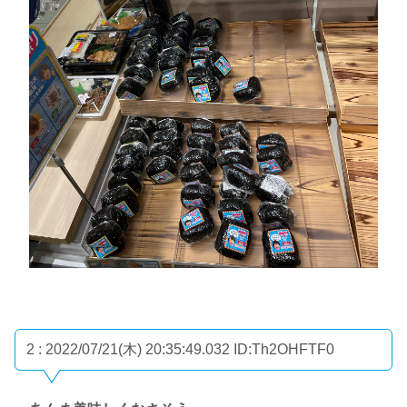
2 : 2022/07/21(木) 20:35:49.032
ID:Th2OHFTF0