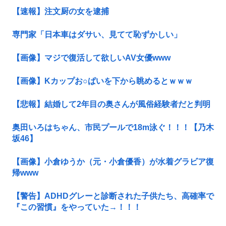
【速報】注文厨の女を逮捕
専門家「日本車はダサい、見てて恥ずかしい」
【画像】マジで復活して欲しいAV女優www
【画像】Kカップお○ぱいを下から眺めるとｗｗｗ
【悲報】結婚して2年目の奥さんが風俗経験者だと判明
奥田いろはちゃん、市民プールで18m泳ぐ！！！【乃木
坂46】
【画像】小倉ゆうか（元・小倉優香）が水着グラビア復
帰www
【警告】ADHDグレーと診断された子供たち、高確率で
『この習慣』をやっていた→！！！