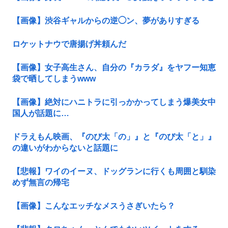
【画像】渋谷ギャルからの逆◯ン、夢がありすぎる
ロケットナウで唐揚げ丼頼んだ
【画像】女子高生さん、自分の『カラダ』をヤフー知恵
袋で晒してしまうwww
【画像】絶対にハニトラに引っかかってしまう爆美女中
国人が話題に…
ドラえもん映画、『のび太「の」』と『のび太「と」』
の違いがわからないと話題に
【悲報】ワイのイーヌ、ドッグランに行くも周囲と馴染
めず無言の帰宅
【画像】こんなエッチなメスうさぎいたら？