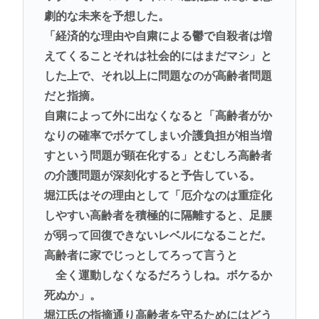
劇的な未来を予想した。
「経済的な理由や自粛による鬱で自殺者は増
えてくることそれは社会的にはまだマシ」と
した上で、それ以上に問題なのが高齢者問題
だと指摘。
自粛によって外に出なくなると「高齢者がか
なりの確率でボケてしまい介護負担が相当増
すという問題が顕在化する」とむしろ高齢者
の介護問題が深刻化すると予告している。
堀江氏はその理由として「厄介なのは重症化
しやすい高齢者を積極的に隔離すると、足腰
が弱って回復できないレベルになることだ。
高齢者に家でじっとしてろって言うと
全く運動しなくなるだろうしね。ボケるか
死ぬか」。
堀江氏の指摘通り高齢者を守るためにはどう