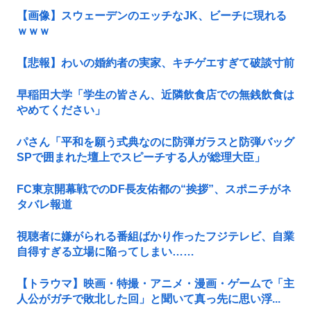
【画像】スウェーデンのエッチなJK、ビーチに現れる
ｗｗｗ
【悲報】わいの婚約者の実家、キチゲエすぎて破談寸前
早稲田大学「学生の皆さん、近隣飲食店での無銭飲食は
やめてください」
パさん「平和を願う式典なのに防弾ガラスと防弾バッグ
SPで囲まれた壇上でスピーチする人が総理大臣」
FC東京開幕戦でのDF長友佑都の“挨拶”、スポニチがネ
タバレ報道
視聴者に嫌がられる番組ばかり作ったフジテレビ、自業
自得すぎる立場に陥ってしまい……
【トラウマ】映画・特撮・アニメ・漫画・ゲームで「主
人公がガチで敗北した回」と聞いて真っ先に思い浮...