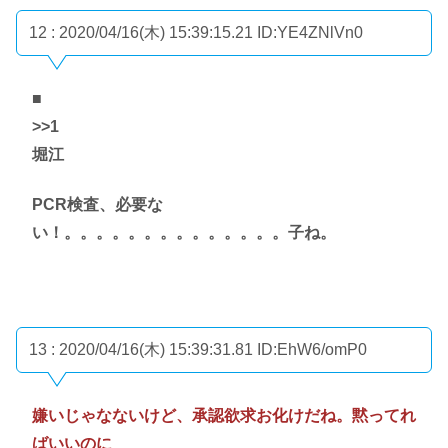
12 : 2020/04/16(木) 15:39:15.21
ID:YE4ZNlVn0
■
>>1
堀江
PCR検査、必要な
い！。。。。。。。。。。。。。。子ね。
13 : 2020/04/16(木) 15:39:31.81
ID:EhW6/omP0
嫌いじゃなないけど、承認欲求お化けだね。黙ってれ
ばいいのに