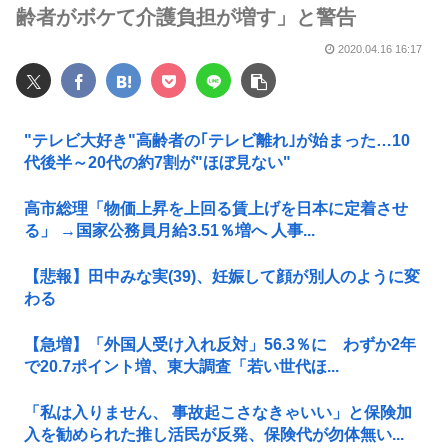
齢者がボケて介護負担が増す」と警告
2020.04.16 16:17
"テレビ大好き"高齢者の｢テレビ離れ｣が始まった…10
代後半～20代の約7割が"ほぼ見ない"
高市総理「物価上昇を上回る賃上げを日本に定着させ
る」 →国家公務員月給3.51％増へ 人事...
【悲報】田中みな実(39)、妊娠して顔が別人のように変
わる
【急増】「外国人受け入れ反対」56.3％に わずか2年
で20.7ポイント増、東大調査「若い世代ほ...
「私は入りません、 事故起こさなきゃいい」と保険加
入を勧められた推し活民が反発、保険代が勿体無い...