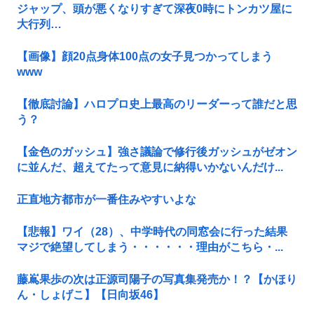
ジャップ、頭が悪くなりすぎて深夜0時にトンカツ屋に
大行列…
【画像】顔20点身体100点の女子見つかってしまう
www
【徹底討論】ハロプロ史上最高のリーダーって誰だと思
う？
【金色のガッシュ】強さ議論で修行後ガッシュがゼオン
に並んだ、超えてたって意見に納得いかないんだけ...
正直地方都市が一番住みやすいよな
【悲報】ワイ（28）、中学時代の同窓会に行った結果
マジで絶望してしまう・・・・・・理由がこちら・...
藤嶌果歩の次は正源司陽子の写真集発売か！？【かほり
ん・しょげこ】【日向坂46】