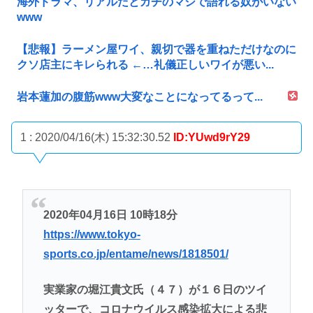
海外ドラマ、リアルだとガチのマジで語れる奴がいない
www
【悲報】ラーメン屋ワイ、親切で器を重ねただけなのに
クソ店主にキレられる ←…礼儀正しいワイが悪い...
岩本蓮加の腹筋www大変なことになってるって...
1 : 2020/04/16(木) 15:32:30.52
ID:YUwd9rY29
2020年04月16日 10時18分
https://www.tokyo-
sports.co.jp/entame/news/1818501/
実業家の堀江貴文氏（４７）が１６日のツイ
ッターで、コロナウイルス感染拡大による悲