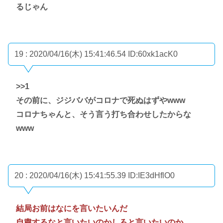
るじゃん
19 : 2020/04/16(木) 15:41:46.54
ID:60xk1acK0
>>1
その前に、ジジババがコロナで死ぬはずやwww
コロナちゃんと、そう言う打ち合わせしたからな
www
20 : 2020/04/16(木) 15:41:55.39
ID:IE3dHflO0
結局お前はなにを言いたいんだ
自粛するなと言いたいのかしろと言いたいのか