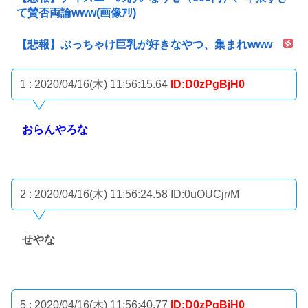
て賛否両論www(画像ｱﾘ)
【悲報】ぶっちゃけ巨乳が好きなやつ、集まれwww
1 : 2020/04/16(木) 11:56:15.64
ID:D0zPgBjH0
おらんやろな
2 : 2020/04/16(木) 11:56:24.58
ID:0uOUCjr/M
せやな
5 : 2020/04/16(木) 11:56:40.77
ID:D0zPgBjH0