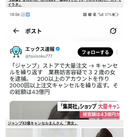
イラネ」
ジャンプ43億キャンセルまんさん「美女」