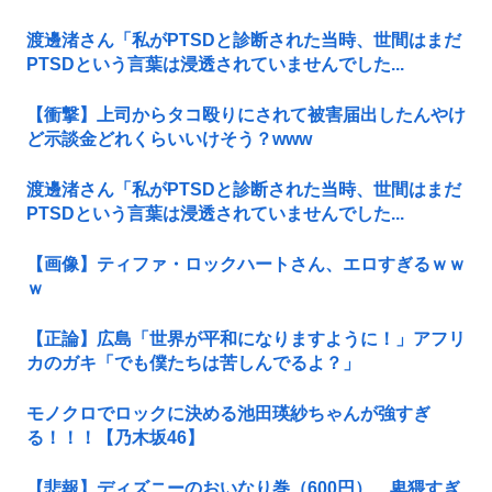
渡邊渚さん「私がPTSDと診断された当時、世間はまだ
PTSDという言葉は浸透されていませんでした...
【衝撃】上司からタコ殴りにされて被害届出したんやけ
ど示談金どれくらいいけそう？www
渡邊渚さん「私がPTSDと診断された当時、世間はまだ
PTSDという言葉は浸透されていませんでした...
【画像】ティファ・ロックハートさん、エロすぎるｗｗ
ｗ
【正論】広島「世界が平和になりますように！」アフリ
カのガキ「でも僕たちは苦しんでるよ？」
モノクロでロックに決める池田瑛紗ちゃんが強すぎ
る！！！【乃木坂46】
【悲報】ディズニーのおいなり巻（600円）、卑猥すぎ