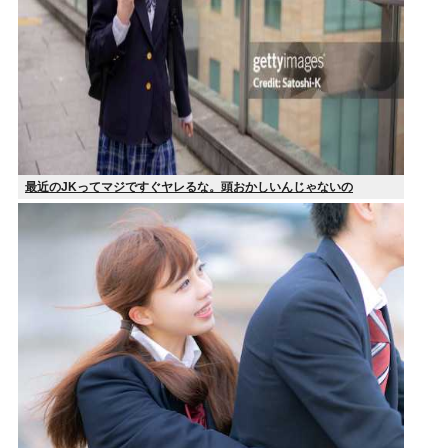
最近のJKってマジですぐヤレるな。頭おかしいんじゃないの