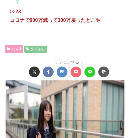
>>23
コロナで600万減って300万戻ったとこや
なんJ
タグ無し
シェアする