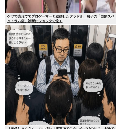
ケツで売れててプロゲーマーと結婚したグラドル、息子の「自閉スペ
クトラム症」診断にショックで泣く
【画像】まんさん、ぶち切れ「電車内でこういうポジのおじ、ガチで