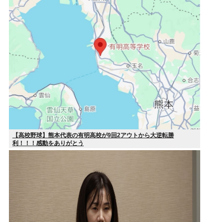
【高校野球】熊本代表の有明高校が9回2アウトから大逆転勝
利！！！感動をありがとう